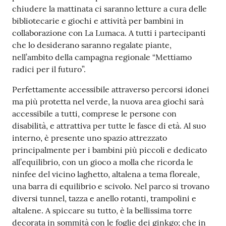
chiudere la mattinata ci saranno letture a cura delle
bibliotecarie e giochi e attività per bambini in
collaborazione con La Lumaca. A tutti i partecipanti
che lo desiderano saranno regalate piante,
nell’ambito della campagna regionale “Mettiamo
radici per il futuro”.
Perfettamente accessibile attraverso percorsi idonei
ma più protetta nel verde, la nuova area giochi sarà
accessibile a tutti, comprese le persone con
disabilità, e attrattiva per tutte le fasce di età. Al suo
interno, è presente uno spazio attrezzato
principalmente per i bambini più piccoli e dedicato
all’equilibrio, con un gioco a molla che ricorda le
ninfee del vicino laghetto, altalena a tema floreale,
una barra di equilibrio e scivolo. Nel parco si trovano
diversi tunnel, tazza e anello rotanti, trampolini e
altalene. A spiccare su tutto, è la bellissima torre
decorata in sommità con le foglie dei ginkgo; che in