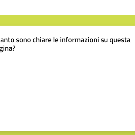
anto sono chiare le informazioni su questa
gina?
a da 1 a 5 stelle