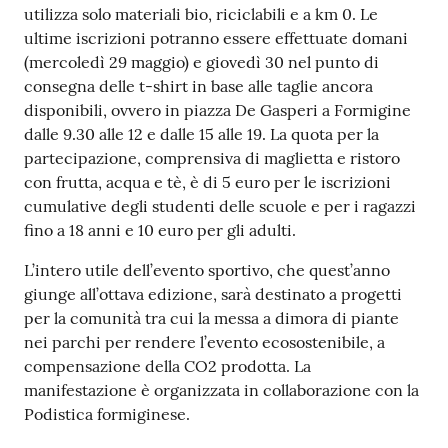
utilizza solo materiali bio, riciclabili e a km 0. Le
Tutti
ultime iscrizioni potranno essere effettuate domani
gli
(mercoledì 29 maggio) e giovedì 30 nel punto di
argomenti...
consegna delle t-shirt in base alle taglie ancora
disponibili, ovvero in piazza De Gasperi a Formigine
dalle 9.30 alle 12 e dalle 15 alle 19. La quota per la
partecipazione, comprensiva di maglietta e ristoro
Seguici
con frutta, acqua e tè, è di 5 euro per le iscrizioni
su
cumulative degli studenti delle scuole e per i ragazzi
fino a 18 anni e 10 euro per gli adulti.
L’intero utile dell’evento sportivo, che quest’anno
giunge all’ottava edizione, sarà destinato a progetti
per la comunità tra cui la messa a dimora di piante
nei parchi per rendere l’evento ecosostenibile, a
compensazione della CO2 prodotta. La
manifestazione è organizzata in collaborazione con la
Podistica formiginese.