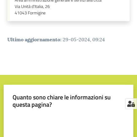
Area amministrazione generale e servizi alla città
Via Unità d'Italia, 26
41043
Formigine
Ultimo aggiornamento
:
29-05-2024, 09:24
Quanto sono chiare le informazioni su
questa pagina?
Valuta da 1 a 5 stelle