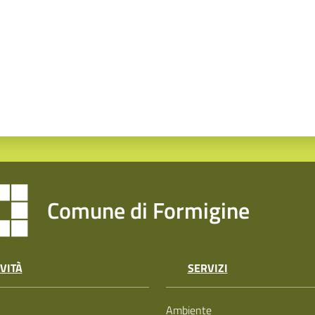
Comune di Formigine
VITÀ
SERVIZI
Ambiente