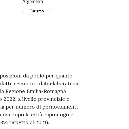
Argomenti
Turismo
posizioni da podio per quanto
nfatti, secondo i dati elaborati dal
ella Regione Emilia-Romagna
 2022, a livello provinciale è
a per numero di pernottamenti
 terza dopo la città capoluogo e
,8% rispetto al 2021).