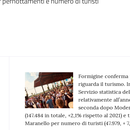
r pernottamenti e numero di turisti
Contenuto
Formigine conferma 
riguarda il turismo. I
Servizio statistica d
relativamente all’anno
seconda dopo Moden
(147.484 in totale, +2,1% rispetto al 2021) e
Maranello per numero di turisti (47.979, + 7