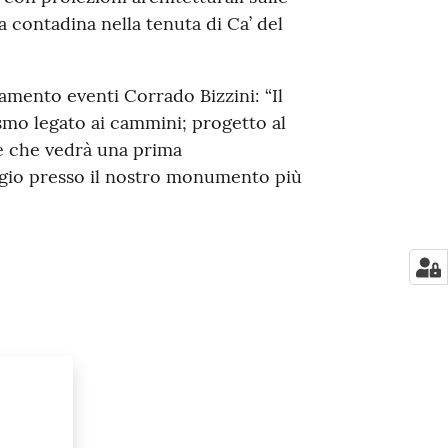
a contadina nella tenuta di Ca’ del
amento eventi Corrado Bizzini: “Il
ismo legato ai cammini; progetto al
e che vedrà una prima
ggio presso il nostro monumento più