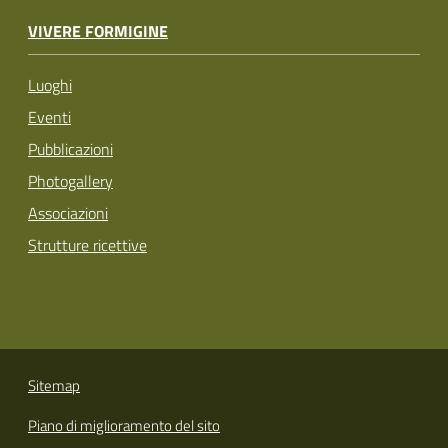
VIVERE FORMIGINE
Luoghi
Eventi
Pubblicazioni
Photogallery
Associazioni
Strutture ricettive
Sitemap
Piano di miglioramento del sito