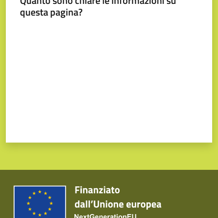
Quanto sono chiare le informazioni su
questa pagina?
Valuta da 1 a 5 stelle