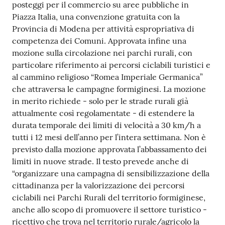
posteggi per il commercio su aree pubbliche in
Piazza Italia, una convenzione gratuita con la
Provincia di Modena per attività espropriativa di
competenza dei Comuni. Approvata infine una
mozione sulla circolazione nei parchi rurali, con
particolare riferimento ai percorsi ciclabili turistici e
al cammino religioso “Romea Imperiale Germanica”
che attraversa le campagne formiginesi. La mozione
in merito richiede - solo per le strade rurali già
attualmente così regolamentate - di estendere la
durata temporale dei limiti di velocità a 30 km/h a
tutti i 12 mesi dell’anno per l’intera settimana. Non è
previsto dalla mozione approvata l’abbassamento dei
limiti in nuove strade. Il testo prevede anche di
“organizzare una campagna di sensibilizzazione della
cittadinanza per la valorizzazione dei percorsi
ciclabili nei Parchi Rurali del territorio formiginese,
anche allo scopo di promuovere il settore turistico -
ricettivo che trova nel territorio rurale/agricolo la