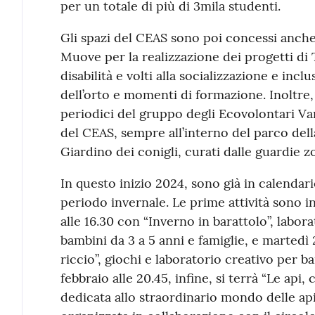
per un totale di più di 3mila studenti.
Gli spazi del CEAS sono poi concessi anche
Muove per la realizzazione dei progetti di
disabilità e volti alla socializzazione e incl
dell’orto e momenti di formazione. Inoltre,
periodici del gruppo degli Ecovolontari Van
del CEAS, sempre all’interno del parco della
Giardino dei conigli, curati dalle guardie 
In questo inizio 2024, sono già in calendari
periodo invernale. Le prime attività sono
alle 16.30 con “Inverno in barattolo”, labor
bambini da 3 a 5 anni e famiglie, e martedì 2
riccio”, giochi e laboratorio creativo per b
febbraio alle 20.45, infine, si terrà “Le api
dedicata allo straordinario mondo delle api 