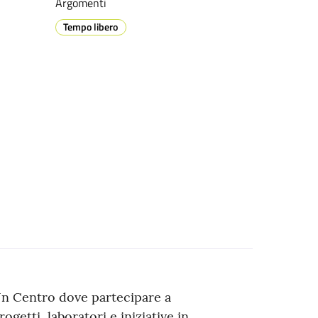
Argomenti
Tempo libero
n Centro dove partecipare a
rogetti, laboratori e iniziative in