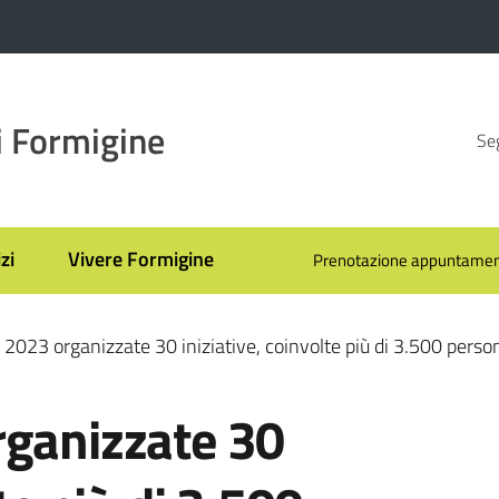
 Formigine
Seg
zi
Vivere Formigine
Prenotazione appuntamen
 2023 organizzate 30 iniziative, coinvolte più di 3.500 perso
rganizzate 30