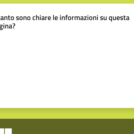
anto sono chiare le informazioni su questa
gina?
a da 1 a 5 stelle