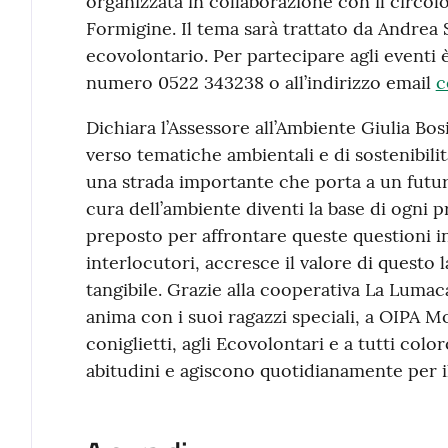
organizzata in collaborazione con il circ
Formigine. Il tema sarà trattato da Andrea S
ecovolontario. Per partecipare agli eventi è
numero 0522 343238 o all’indirizzo email
c
Dichiara l’Assessore all’Ambiente Giulia Bosi
verso tematiche ambientali e di sostenibil
una strada importante che porta a un futuro
cura dell’ambiente diventi la base di ogni 
preposto per affrontare queste questioni in
interlocutori, accresce il valore di questo 
tangibile. Grazie alla cooperativa La Lumac
anima con i suoi ragazzi speciali, a OIPA 
coniglietti, agli Ecovolontari e a tutti col
abitudini e agiscono quotidianamente per il