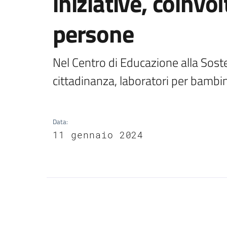
iniziative, coinvo
persone
Nel Centro di Educazione alla Soste
Data
:
11 gennaio 2024