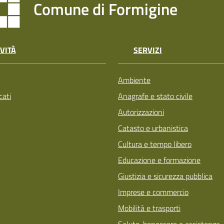
Comune di Formigine
VITÀ
SERVIZI
Ambiente
ati
Anagrafe e stato civile
Autorizzazioni
Catasto e urbanistica
Cultura e tempo libero
Educazione e formazione
Giustizia e sicurezza pubblica
Imprese e commercio
Mobilità e trasporti
Salute, benessere e assistenza