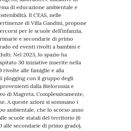
ema di educazione ambientale e
ostenibilità. Il CEAS, nelle
ertinenze di Villa Gandini, propone
ercorsi per le scuole dell’infanzia,
rimarie e secondarie di primo
rado ed eventi rivolti a bambini e
dulti. Nel 2023, lo spazio ha
spitato 30 iniziative inserite nella
rivolte alle famiglie e alla
 di plogging con il gruppo degli
provenienti dalla Bielorussia e
stivo di Magreta. Complessivamente,
ne. A queste azioni si sommano i
mpo ambientale, che lo scorso anno
lle scuole statali del territorio (6
 10 alle secondarie di primo grado),