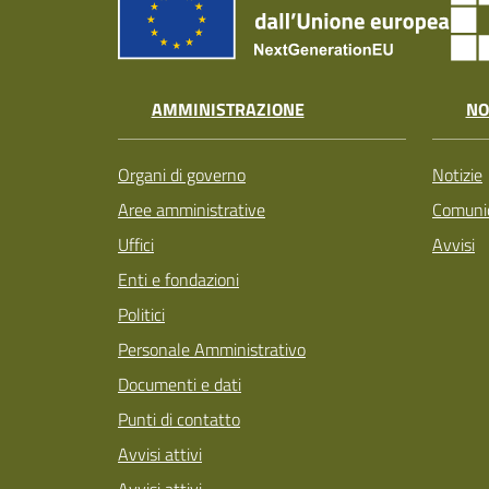
AMMINISTRAZIONE
NO
Organi di governo
Notizie
Aree amministrative
Comunic
Uffici
Avvisi
Enti e fondazioni
Politici
Personale Amministrativo
Documenti e dati
Punti di contatto
Avvisi attivi
Avvisi attivi