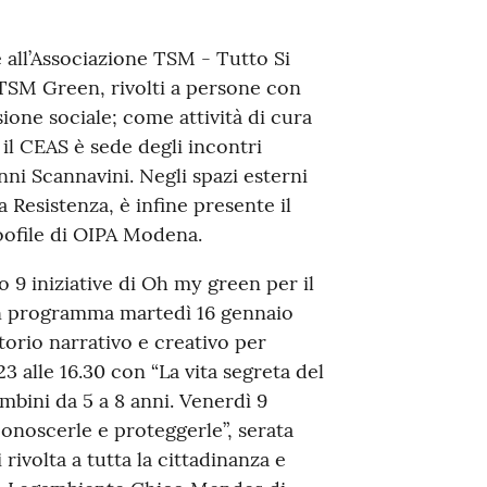
 all’Associazione TSM - Tutto Si
 TSM Green, rivolti a persone con
usione sociale; come attività di cura
 il CEAS è sede degli incontri
ni Scannavini. Negli spazi esterni
 Resistenza, è infine presente il
zoofile di OIPA Modena.
o 9 iniziative di Oh my green per il
 in programma martedì 16 gennaio
atorio narrativo e creativo per
3 alle 16.30 con “La vita segreta del
ambini da 5 a 8 anni. Venerdì 9
, conoscerle e proteggerle”, serata
rivolta a tutta la cittadinanza e