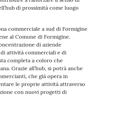
ell’hub di prossimità come luogo
ona commerciale a sud di Formigine
ene al Comune di Formigine.
concentrazione di aziende
i attività commerciali e di
sta completa a coloro che
mana. Grazie all’hub, si potrà anche
ommercianti, che già opera in
are le proprie attività attraverso
azione con nuovi progetti di