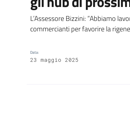
gli hub di prossim
L’Assessore Bizzini: “Abbiamo lavora
Data
:
23 maggio 2025