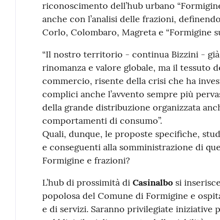
riconoscimento dell’hub urbano “Formigine
anche con l’analisi delle frazioni, definend
Corlo, Colombaro, Magreta e “Formigine s
“Il nostro territorio - continua Bizzini - già
rinomanza e valore globale, ma il tessuto de
commercio, risente della crisi che ha invest
complici anche l’avvento sempre più pervas
della grande distribuzione organizzata anc
comportamenti di consumo”.
Quali, dunque, le proposte specifiche, stud
e conseguenti alla somministrazione di ques
Formigine e frazioni?
L’hub di prossimità di
Casinalbo
si inserisce
popolosa del Comune di Formigine e ospita
e di servizi. Saranno privilegiate iniziative 