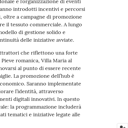
edonale e l’organizzazione di eventi
anno introdotti incentivi e percorsi
li, oltre a campagne di promozione
zare il tessuto commerciale. A lungo
 modello di gestione solido e
tinuità delle iniziative avviate.
ttrattori che riflettono una forte
 Pieve romanica, Villa Maria al
novarsi al punto di essere recente
miglie. La promozione dell’hub è
o-economico. Saranno implementate
orare l’identità, attraverso
ti digitali innovativi. In questo
rale: la programmazione includerà
i tematici e iniziative legate alle