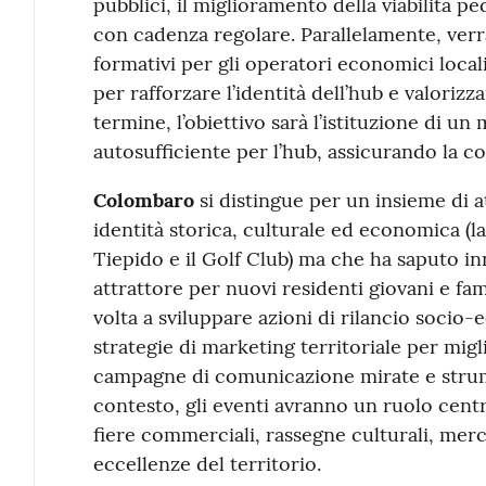
pubblici, il miglioramento della viabilità p
con cadenza regolare. Parallelamente, verr
formativi per gli operatori economici loca
per rafforzare l’identità dell’hub e valoriz
termine, l’obiettivo sarà l’istituzione di un
autosufficiente per l’hub, assicurando la con
Colombaro
si distingue per un insieme di a
identità storica, culturale ed economica (la
Tiepido e il Golf Club) ma che ha saputo in
attrattore per nuovi residenti giovani e fa
volta a sviluppare azioni di rilancio soci
strategie di marketing territoriale per migli
campagne di comunicazione mirate e strumen
contesto, gli eventi avranno un ruolo cent
fiere commerciali, rassegne culturali, mercat
eccellenze del territorio.