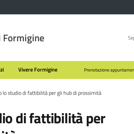
 Formigine
Seg
zi
Vivere Formigine
Prenotazione appuntamen
lo studio di fattibilità per gli hub di prossimità
o di fattibilità per