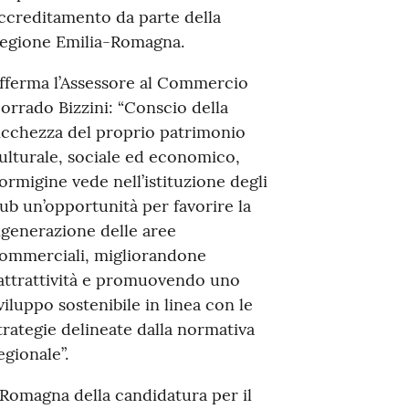
ccreditamento da parte della
egione Emilia-Romagna.
fferma l’Assessore al Commercio
orrado Bizzini: “Conscio della
icchezza del proprio patrimonio
ulturale, sociale ed economico,
ormigine vede nell’istituzione degli
ub un’opportunità per favorire la
igenerazione delle aree
ommerciali, migliorandone
’attrattività e promuovendo uno
viluppo sostenibile in linea con le
trategie delineate dalla normativa
egionale”.
Romagna della candidatura per il