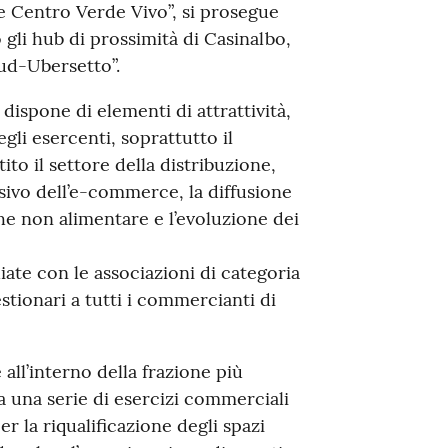
 Centro Verde Vivo”, si prosegue
o gli hub di prossimità di Casinalbo,
ud-Ubersetto”.
 dispone di elementi di attrattività,
gli esercenti, soprattutto il
ito il settore della distribuzione,
ivo dell’e-commerce, la diffusione
he non alimentare e l’evoluzione dei
iate con le associazioni di categoria
tionari a tutti i commercianti di
 all’interno della frazione più
 una serie di esercizi commerciali
per la riqualificazione degli spazi