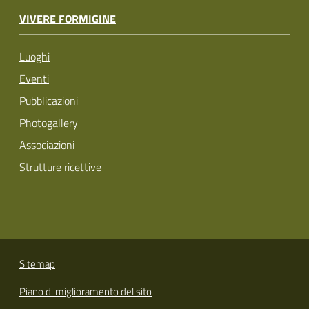
VIVERE FORMIGINE
Luoghi
Eventi
Pubblicazioni
Photogallery
Associazioni
Strutture ricettive
Sitemap
Piano di miglioramento del sito