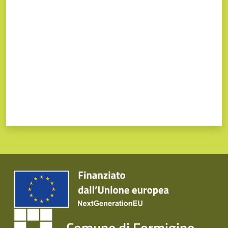
Valuta da 1 a 5 stelle
Comune di Formigine