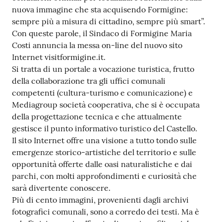
nuova immagine che sta acquisendo Formigine:
Tutti
sempre più a misura di cittadino, sempre più smart”.
gli
Con queste parole, il Sindaco di Formigine Maria
argomenti...
Costi annuncia la messa on-line del nuovo sito
Internet visitformigine.it.
Si tratta di un portale a vocazione turistica, frutto
della collaborazione tra gli uffici comunali
Seguici
competenti (cultura-turismo e comunicazione) e
su
Mediagroup società cooperativa, che si è occupata
della progettazione tecnica e che attualmente
gestisce il punto informativo turistico del Castello.
Il sito Internet offre una visione a tutto tondo sulle
emergenze storico-artistiche del territorio e sulle
opportunità offerte dalle oasi naturalistiche e dai
parchi, con molti approfondimenti e curiosità che
sarà divertente conoscere.
Più di cento immagini, provenienti dagli archivi
fotografici comunali, sono a corredo dei testi. Ma è