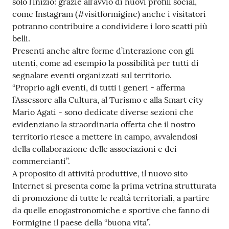
solo l’inizio: grazie all’avvio di nuovi profili social,
come Instagram (#visitformigine) anche i visitatori
potranno contribuire a condividere i loro scatti più
belli.
Presenti anche altre forme d’interazione con gli
utenti, come ad esempio la possibilità per tutti di
segnalare eventi organizzati sul territorio.
“Proprio agli eventi, di tutti i generi - afferma
l’Assessore alla Cultura, al Turismo e alla Smart city
Mario Agati - sono dedicate diverse sezioni che
evidenziano la straordinaria offerta che il nostro
territorio riesce a mettere in campo, avvalendosi
della collaborazione delle associazioni e dei
commercianti”.
A proposito di attività produttive, il nuovo sito
Internet si presenta come la prima vetrina strutturata
di promozione di tutte le realtà territoriali, a partire
da quelle enogastronomiche e sportive che fanno di
Formigine il paese della “buona vita”.