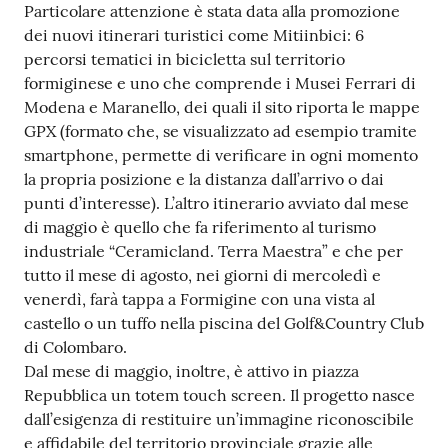
Particolare attenzione è stata data alla promozione
dei nuovi itinerari turistici come Mitiinbici: 6
percorsi tematici in bicicletta sul territorio
formiginese e uno che comprende i Musei Ferrari di
Modena e Maranello, dei quali il sito riporta le mappe
GPX (formato che, se visualizzato ad esempio tramite
smartphone, permette di verificare in ogni momento
la propria posizione e la distanza dall’arrivo o dai
punti d’interesse). L’altro itinerario avviato dal mese
di maggio è quello che fa riferimento al turismo
industriale “Ceramicland. Terra Maestra” e che per
tutto il mese di agosto, nei giorni di mercoledì e
venerdì, farà tappa a Formigine con una vista al
castello o un tuffo nella piscina del Golf&Country Club
di Colombaro.
Dal mese di maggio, inoltre, è attivo in piazza
Repubblica un totem touch screen. Il progetto nasce
dall’esigenza di restituire un’immagine riconoscibile
e affidabile del territorio provinciale grazie alle