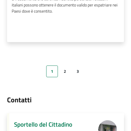
italiani possono ottenere il documento valido per espatriare nei
Paesi dove è consentito.
1
2
3
Pagina precedente
Pagina
Pagina
Pagina
Pagina successiva
Contatti
Sportello del Cittadino