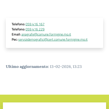
Telefono
:
059 416 167
Telefono
:
059 416 229
Email
:
anagrafe@comune.formigine.mo.it
Pec
:
servizidemografici@cert.comune.formigine.mo.it
Ultimo aggiornamento
:
13-02-2026, 13:23