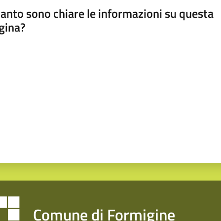
anto sono chiare le informazioni su questa
gina?
a da 1 a 5 stelle
Comune di Formigine