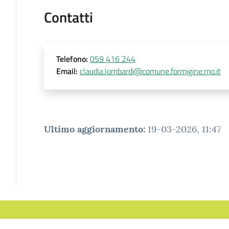
Contatti
Telefono
:
059 416 244
Email
:
claudia.lombardi@comune.formigine.mo.it
Ultimo aggiornamento
:
19-03-2026, 11:47