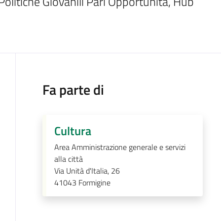
Politiche Giovanili Pari Opportunità, Hub 
Fa parte di
Cultura
Area Amministrazione generale e servizi
alla città
Via Unità d'Italia, 26
41043
Formigine