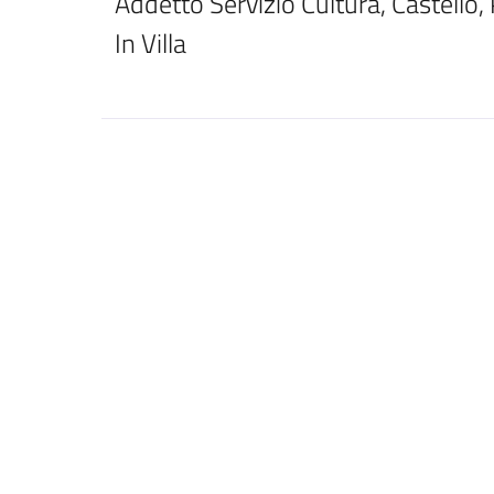
Addetto Servizio Cultura, Castello, 
In Villa