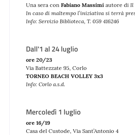
Il
Una sera con
Fabiano Massimi
autore di
In caso di maltempo l’iniziativa si terrà pres
Info:
Servizio Biblioteca, T. 059 416246
Dall'1 al 24 luglio
ore 20/23
Via Battezzate 95, Corlo
TORNEO
BEACH VOLLEY 3x3
Info:
Corlo a.s.d.
Mercoledì 1 luglio
ore 16/19
Casa del Custode, Via Sant’Antonio 4