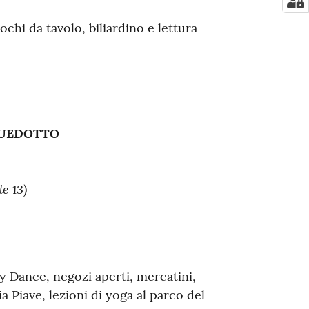
chi da tavolo, biliardino e lettura
QUEDOTTO
le 13)
 Dance, negozi aperti, mercatini,
a Piave, lezioni di yoga al parco del