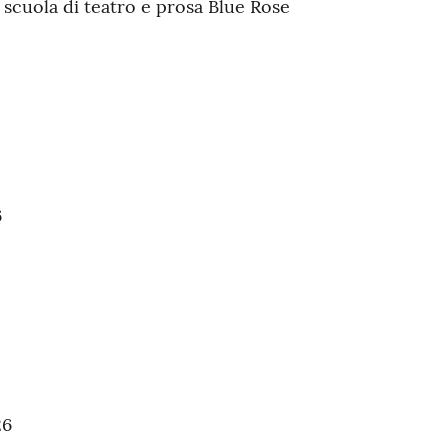
 scuola di teatro e prosa Blue Rose
6
26