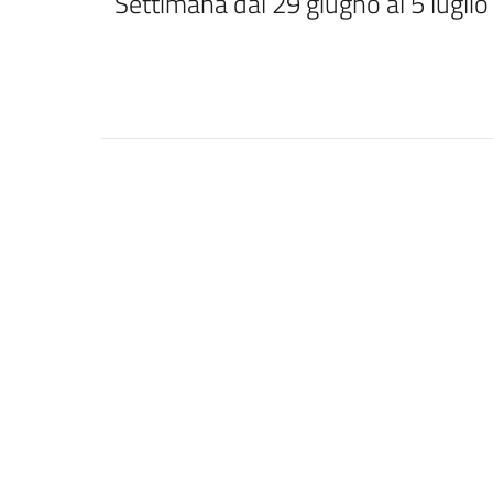
Settimana dal 29 giugno al 5 luglio