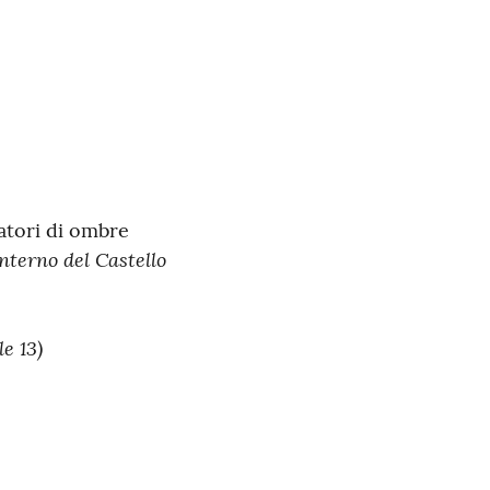
atori di ombre
interno del Castello
le 13)