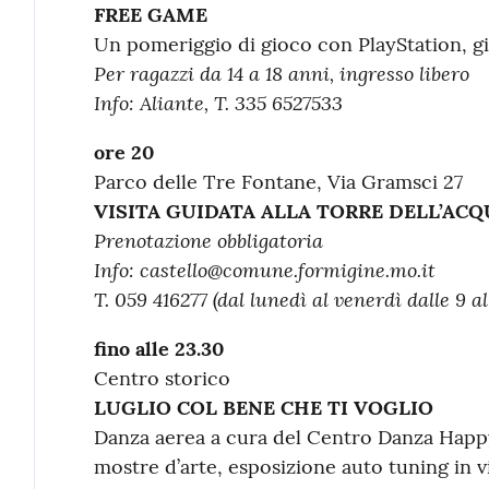
FREE GAME
Un pomeriggio di gioco con PlayStation, gio
Per ragazzi da 14 a 18 anni, ingresso libero
Info:
Aliante, T. 335 6527533
ore 20
Parco delle Tre Fontane, Via Gramsci 27
VISITA GUIDATA ALLA TORRE DELL’AC
Prenotazione obbligatoria
Info:
castello@comune.formigine.mo.it
T. 059 416277 (dal lunedì al venerdì dalle 9 al
fino alle 23.30
Centro storico
LUGLIO COL BENE CHE TI VOGLIO
Danza aerea a cura del Centro Danza Happy
mostre d’arte, esposizione auto tuning in vi