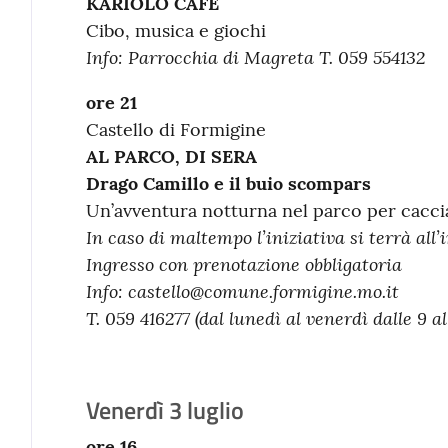
KARIOLO CAFÈ
Cibo, musica e giochi
Info:
Parrocchia di Magreta
T. 059 554132
ore 21
Castello di Formigine
AL PARCO, DI SERA
Drago Camillo e il buio scompars
Un’avventura notturna nel parco per cacci
In caso di maltempo l’iniziativa si terrà all’
Ingresso con prenotazione obbligatoria
Info:
castello@comune.formigine.mo.it
T. 059 416277 (dal lunedì al venerdì dalle 9 al
Venerdì 3 luglio
ore 16