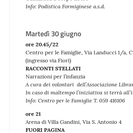
Info:
Podistica Formiginese a.s.d.
Martedì 30 giugno
ore 20.45/22
Centro per le Famiglie, Via Landucci 1/a, 
(ingresso via Fiori)
RACCONTI STELLATI
Narrazioni per l’infanzia
A cura dei volontari
dell’Associazione Libra
In caso di maltempo l’iniziativa si terrà all’
Info:
Centro per le Famiglie
T. 059 416106
ore 21
Arena di Villa Gandini, Via S. Antonio 4
FUORI PAGINA