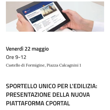
Tutti
gli
argomenti...
Seguici
su
Venerdì 22 maggio
Ore 9-12
Castello di Formigine, Piazza Calcagnini 1
SPORTELLO UNICO PER L'EDILIZIA:
PRESENTAZIONE DELLA NUOVA
PIATTAFORMA CPORTAL