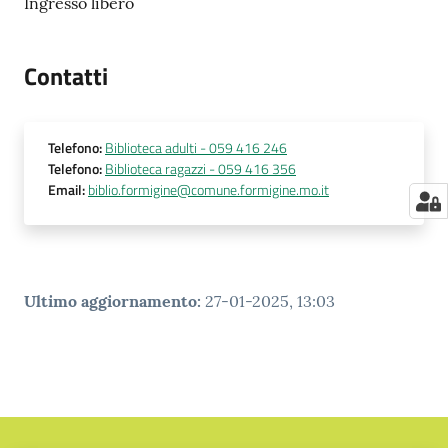
Ingresso libero
Contatti
Telefono
:
Biblioteca adulti - 059 416 246
Telefono
:
Biblioteca ragazzi - 059 416 356
Email
:
biblio.formigine@comune.formigine.mo.it
Ultimo aggiornamento
:
27-01-2025, 13:03