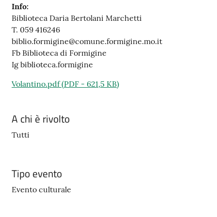
Info:
Biblioteca Daria Bertolani Marchetti
T. 059 416246
biblio.formigine@comune.formigine.mo.it
Fb Biblioteca di Formigine
Ig biblioteca.formigine
Volantino.pdf
(
PDF
-
621,5 KB
)
A chi è rivolto
Tutti
Tipo evento
Evento culturale