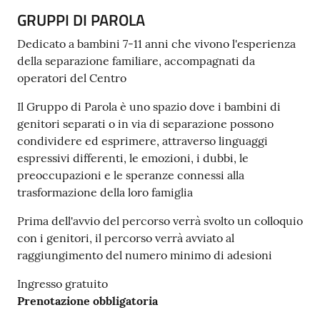
GRUPPI DI PAROLA
Tutti
gli
Dedicato a bambini 7-11 anni che vivono l'esperienza
argomenti...
della separazione familiare, accompagnati da
operatori del Centro
Il Gruppo di Parola è uno spazio dove i bambini di
Seguici
genitori separati o in via di separazione possono
su
condividere ed esprimere, attraverso linguaggi
espressivi differenti, le emozioni, i dubbi, le
preoccupazioni e le speranze connessi alla
trasformazione della loro famiglia
Prima dell'avvio del percorso verrà svolto un colloquio
con i genitori, il percorso verrà avviato al
raggiungimento del numero minimo di adesioni
Ingresso gratuito
Prenotazione obbligatoria