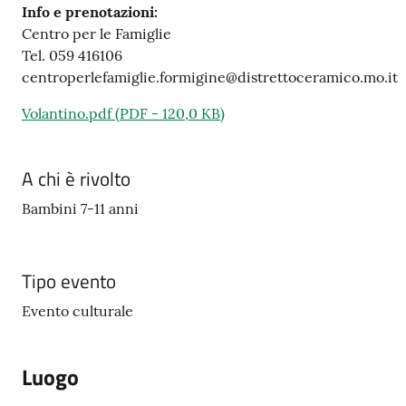
Info e prenotazioni:
Centro per le Famiglie
Tel. 059 416106
centroperlefamiglie.formigine@distrettoceramico.mo.it
Volantino.pdf
(
PDF
-
120,0 KB
)
A chi è rivolto
Bambini 7-11 anni
Tipo evento
Evento culturale
Luogo