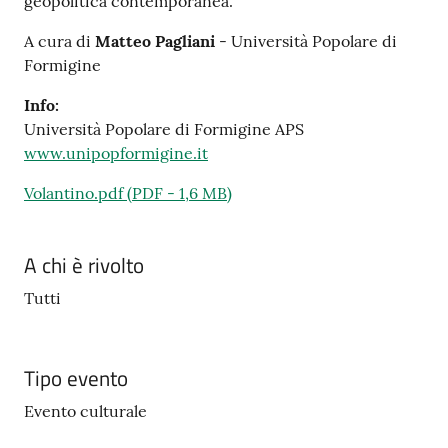
geopolitica contemporanea.
A cura di
Matteo Pagliani
- Università Popolare di
Formigine
Info:
Università Popolare di Formigine APS
www.unipopformigine.it
Volantino.pdf
(
PDF
-
1,6 MB
)
A chi è rivolto
Tutti
Tipo evento
Evento culturale