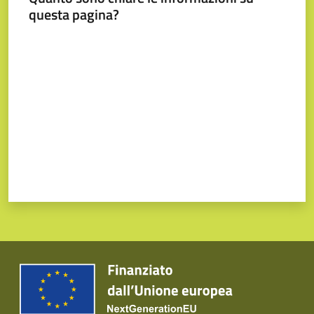
questa pagina?
Valuta da 1 a 5 stelle