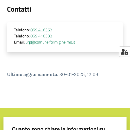
Contatti
Telefono
:
059 416363
Telefono
:
059 416333
Email
:
urp@comune.formigine.mo.it
Ultimo aggiornamento
:
30-01-2025, 12:09
Quanto sono chiare le informazioni su