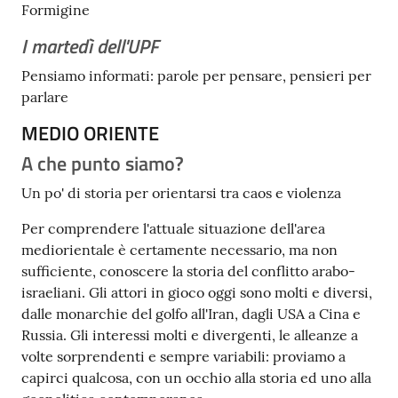
Formigine
Tutti
I martedì dell'UPF
gli
argomenti...
Pensiamo informati: parole per pensare, pensieri per
parlare
MEDIO ORIENTE
Seguici
A che punto siamo?
su
Un po' di storia per orientarsi tra caos e violenza
Per comprendere l'attuale situazione dell'area
mediorientale è certamente necessario, ma non
sufficiente, conoscere la storia del conflitto arabo-
israeliani. Gli attori in gioco oggi sono molti e diversi,
dalle monarchie del golfo all'Iran, dagli USA a Cina e
Russia. Gli interessi molti e divergenti, le alleanze a
volte sorprendenti e sempre variabili: proviamo a
capirci qualcosa, con un occhio alla storia ed uno alla