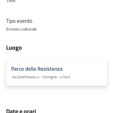
Tutti
Tipo evento
Evento culturale
Luogo
Parco della Resistenza
Via Sant'Antonio, 4 - Formigine - 41043
Date e orari