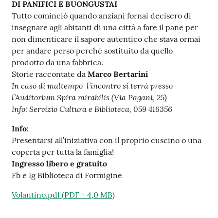
DI PANIFICI E BUONGUSTAI
Tutto cominciò quando anziani fornai decisero di
insegnare agli abitanti di una città a fare il pane per
non dimenticare il sapore autentico che stava ormai
per andare perso perché sostituito da quello
prodotto da una fabbrica.
Storie raccontate da
Marco Bertarini
In caso di maltempo l’incontro si terrà presso
l’Auditorium Spira mirabilis (Via Pagani, 25)
Info: Servizio Cultura e Biblioteca, 059 416356
Info:
Presentarsi all’iniziativa con il proprio cuscino o una
coperta per tutta la famiglia!
Ingresso libero e gratuito
Fb e Ig
Biblioteca di Formigine
Volantino.pdf
(
PDF
-
4,0 MB
)