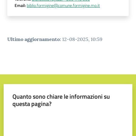
Email
:
biblio.formigine@comune.formigine.mo.it
Ultimo aggiornamento
:
12-08-2025, 10:59
Quanto sono chiare le informazioni su
questa pagina?
Valuta da 1 a 5 stelle