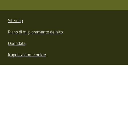
Sitemap
Piano di miglioramento del sito
Opendata
Impostazioni cookie