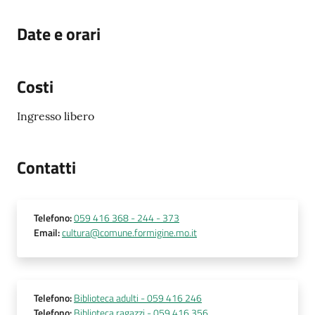
Date e orari
Costi
Ingresso libero
Contatti
Telefono
:
059 416 368 - 244 - 373
Email
:
cultura@comune.formigine.mo.it
Telefono
:
Biblioteca adulti - 059 416 246
Telefono
:
Biblioteca ragazzi - 059 416 356