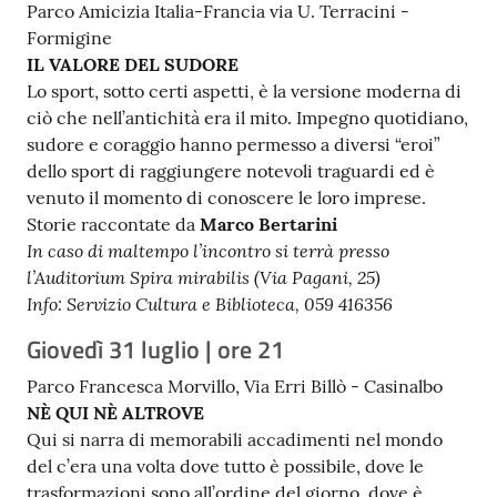
Parco Amicizia Italia-Francia via U. Terracini -
Formigine
IL VALORE DEL SUDORE
Lo sport, sotto certi aspetti, è la versione moderna di
ciò che nell’antichità era il mito. Impegno quotidiano,
sudore e coraggio hanno permesso a diversi “eroi”
dello sport di raggiungere notevoli traguardi ed è
venuto il momento di conoscere le loro imprese.
Storie raccontate da
Marco Bertarini
In caso di maltempo l’incontro si terrà presso
l’Auditorium Spira mirabilis (Via Pagani, 25)
Info: Servizio Cultura e Biblioteca, 059 416356
Giovedì 31 luglio | ore 21
Parco Francesca Morvillo, Via Erri Billò - Casinalbo
NÈ QUI NÈ ALTROVE
Qui si narra di memorabili accadimenti nel mondo
del c’era una volta dove tutto è possibile, dove le
trasformazioni sono all’ordine del giorno, dove è