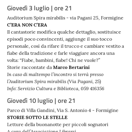
Giovedì 3 luglio | ore 21
Auditorium Spira mirabilis - via Pagani 25, Formigine
C’ERA NON C’ERA
Il cantastorie modifica qualche dettaglio, sostituisce
episodi poco convincenti, aggiunge il suo tocco
personale, così da rifare il trucco e cambiare vestito a
fiabe della tradizione e farle viaggiare ancora una
volta: “Fiabe, bambini, fiabe! Chi ne vuole?”
Storie raccontate da
Marco Bertarini
In caso di maltempo l’incontro si terrà presso
l’Auditorium Spira mirabilis (Via Pagani, 25)
Info: Servizio Cultura e Biblioteca, 059 416356
Giovedì 10 luglio | ore 21
Parco di Villa Gandini, Via S. Antonio 4 - Formigine
STORIE SOTTO LE STELLE
Letture della buonanotte per piccoli sognatori
A cura dell’Associazione Librarsi