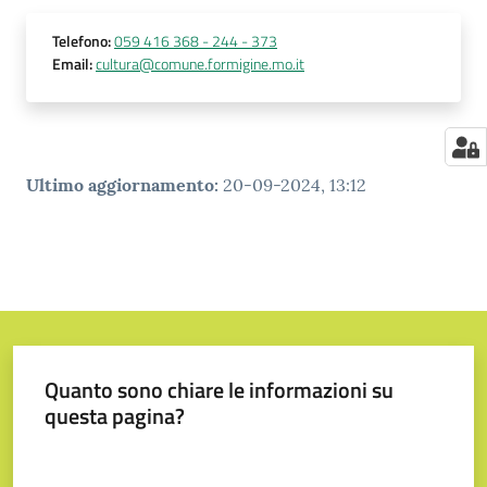
Telefono
:
059 416 368 - 244 - 373
Email
:
cultura@comune.formigine.mo.it
Ultimo aggiornamento
:
20-09-2024, 13:12
Quanto sono chiare le informazioni su
questa pagina?
Valuta da 1 a 5 stelle