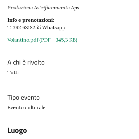
Produzione Astrifiammante Aps
Info e prenotazioni:
T. 392 6318255 Whatsapp
Volantino.pdf
(
PDF
-
345,3 KB
)
A chi è rivolto
Tutti
Tipo evento
Evento culturale
Luogo