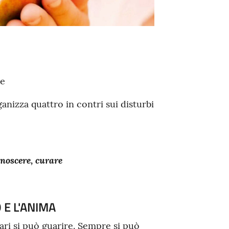
ne
anizza quattro in contri sui disturbi
onoscere, curare
E L'ANIMA
ari si può guarire. Sempre si può