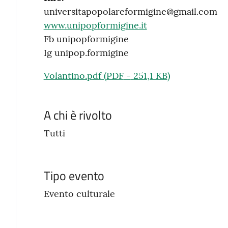
universitapopolareformigine@gmail.com
www.unipopformigine.it
Fb unipopformigine
Ig unipop.formigine
Volantino.pdf
(
PDF
-
251,1 KB
)
A chi è rivolto
Tutti
Tipo evento
Evento culturale