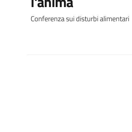
l'anima
Conferenza sui disturbi alimentari