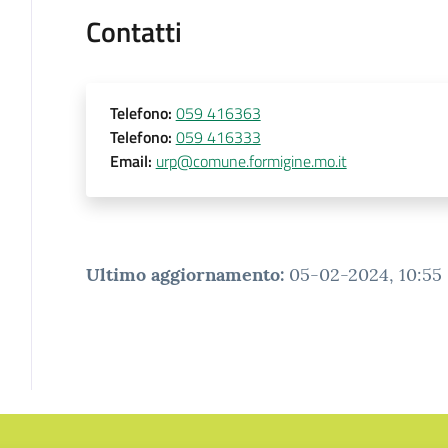
Contatti
Telefono
:
059 416363
Telefono
:
059 416333
Email
:
urp@comune.formigine.mo.it
Ultimo aggiornamento
:
05-02-2024, 10:55