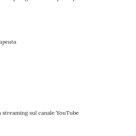
rapeuta
a streaming sul canale YouTube