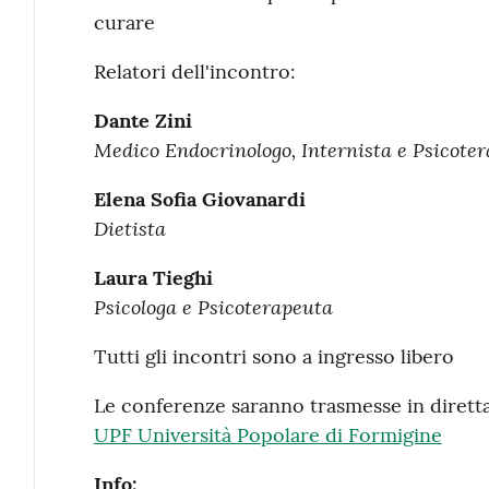
curare
Relatori dell'incontro:
Dante Zini
Medico Endocrinologo, Internista e Psicote
Elena Sofia Giovanardi
Dietista
Laura Tieghi
Psicologa e Psicoterapeuta
Tutti gli incontri sono a ingresso libero
Le conferenze saranno trasmesse in dirett
UPF Università Popolare di Formigine
Info: