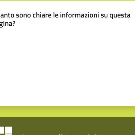
anto sono chiare le informazioni su questa
gina?
a da 1 a 5 stelle