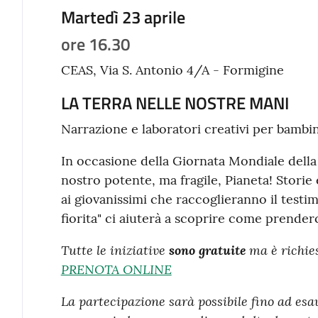
Martedì 23 aprile
ore 16.30
CEAS, Via S. Antonio 4/A - Formigine
LA TERRA NELLE NOSTRE MANI
Narrazione e laboratori creativi per bambin
In occasione della Giornata Mondiale della 
nostro potente, ma fragile, Pianeta! Storie 
ai giovanissimi che raccoglieranno il test
fiorita" ci aiuterà a scoprire come prenderc
Tutte le iniziative
sono gratuite
ma è richie
PRENOTA ONLINE
La partecipazione sarà possibile fino ad esa