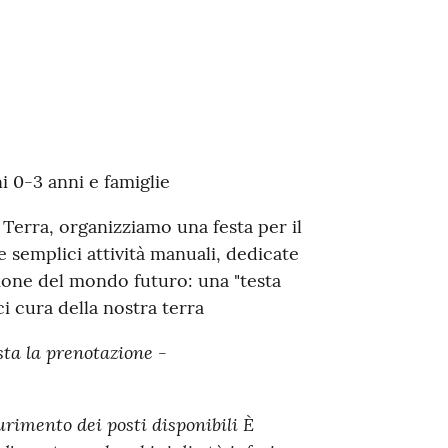
i 0-3 anni e famiglie
Terra, organizziamo una festa per il
e semplici attività manuali, dedicate
imone del mondo futuro: una "testa
i cura della nostra terra
sta la prenotazione -
urimento dei posti disponibili È