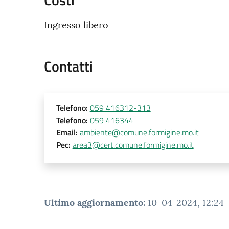
Ingresso libero
Contatti
Telefono
:
059 416312-313
Telefono
:
059 416344
Email
:
ambiente@comune.formigine.mo.it
Pec
:
area3@cert.comune.formigine.mo.it
Ultimo aggiornamento
:
10-04-2024, 12:24