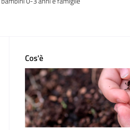
r bambini 0-3 anni e famiglie
Cos'è