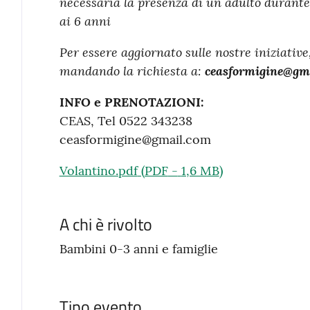
necessaria la presenza di un adulto durante 
ai 6 anni
Per essere aggiornato sulle nostre iniziative,
mandando la richiesta a:
ceasformigine@gm
INFO e PRENOTAZIONI:
CEAS, Tel 0522 343238
ceasformigine@gmail.com
Volantino.pdf
(
PDF
-
1,6 MB
)
A chi è rivolto
Bambini 0-3 anni e famiglie
Tipo evento