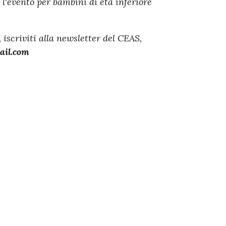
l'evento per bambini di età inferiore
 iscriviti alla newsletter del CEAS,
ail.com