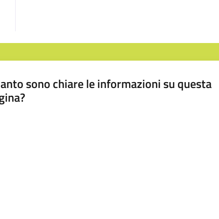
anto sono chiare le informazioni su questa
gina?
a da 1 a 5 stelle