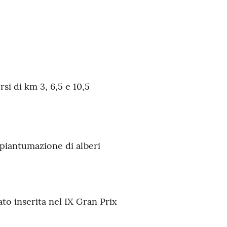
i di km 3, 6,5 e 10,5
piantumazione di alberi
o inserita nel IX Gran Prix