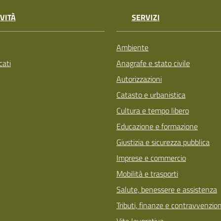
VITÀ
SERVIZI
Ambiente
ati
Anagrafe e stato civile
Autorizzazioni
Catasto e urbanistica
Cultura e tempo libero
Educazione e formazione
Giustizia e sicurezza pubblica
Imprese e commercio
Mobilità e trasporti
Salute, benessere e assistenza
Tributi, finanze e contravvenzion
Vita lavorativa