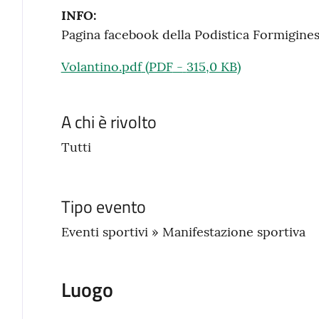
INFO:
Pagina facebook della Podistica Formigine
Volantino.pdf
(
PDF
-
315,0 KB
)
A chi è rivolto
Tutti
Tipo evento
Eventi sportivi » Manifestazione sportiva
Luogo