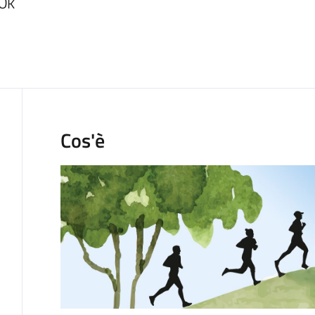
0k
Cos'è