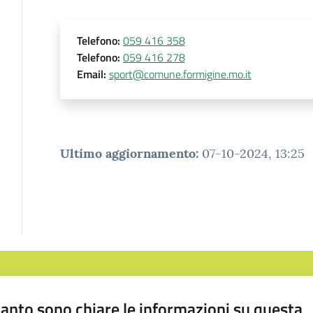
Telefono
:
059 416 358
Telefono
:
059 416 278
Email
:
sport@comune.formigine.mo.it
Ultimo aggiornamento
:
07-10-2024, 13:25
anto sono chiare le informazioni su questa