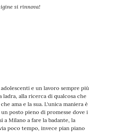
igine si rinnova!
i adolescenti e un lavoro sempre più
ladra, alla ricerca di qualcosa che
 che ama e la sua. L'unica maniera è
a, un posto pieno di promesse dove i
ì a Milano a fare la badante, la
 via poco tempo, invece pian piano