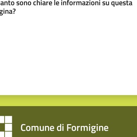
anto sono chiare le informazioni su questa
gina?
a da 1 a 5 stelle
Comune di Formigine