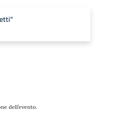
etti"
one dell’evento.