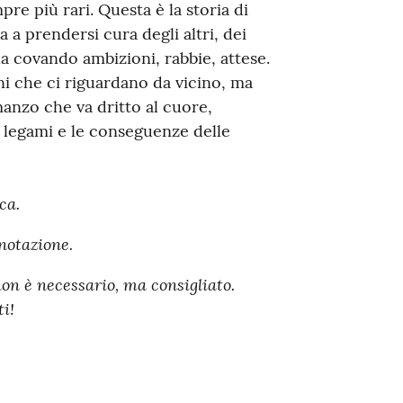
mpre più rari. Questa è la storia di
 a prendersi cura degli altri, dei
la covando ambizioni, rabbie, attese.
i che ci riguardano da vicino, ma
nzo che va dritto al cuore,
 legami e le conseguenze delle
ca.
enotazione.
non è necessario, ma consigliato.
i!