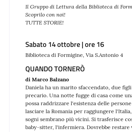
Il Gruppo di Lettura della Biblioteca di Form
Scoprilo con noi!
TUTTE STORIE!
Sabato 14 ottobre | ore 16
Biblioteca di Formigine, Via S.Antonio 4
QUANDO TORNERÒ
di Marco Balzano
Daniela ha un marito sfaccendato, due figl
precario. Una notte fugge di casa come una 
possa raddrizzare l'esistenza delle persone
lasciare la Romania per raggiungere l'Itali
sogni sembrano più vicini. Si trasferisce cos
baby-sitter, l'infermiera. Dovrebbe restare