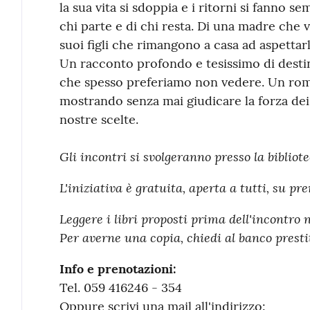
la sua vita si sdoppia e i ritorni si fanno se
chi parte e di chi resta. Di una madre che va
suoi figli che rimangono a casa ad aspettar
Un racconto profondo e tesissimo di destin
che spesso preferiamo non vedere. Un roma
mostrando senza mai giudicare la forza dei
nostre scelte.
Gli incontri si svolgeranno presso la bibliote
L'iniziativa è gratuita, aperta a tutti, su pr
Leggere i libri proposti prima dell'incontro 
Per averne una copia, chiedi al banco prestit
Info e prenotazioni:
Tel. 059 416246 - 354
Oppure scrivi una mail all'indirizzo: