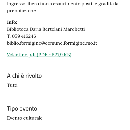
Ingresso libero fino a esaurimento posti, è gradita la
prenotazione
Info:
Biblioteca Daria Bertolani Marchetti
T. 059 416246
biblio.formigine@comune.formigine.mo.it
Volantino.pdf
(
PDF
-
527,9 KB
)
A chi è rivolto
Tutti
Tipo evento
Evento culturale