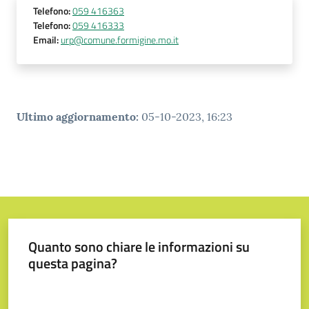
Telefono
:
059 416363
Telefono
:
059 416333
Email
:
urp@comune.formigine.mo.it
Ultimo aggiornamento
:
05-10-2023, 16:23
Quanto sono chiare le informazioni su
questa pagina?
Valuta da 1 a 5 stelle