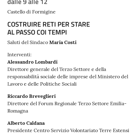
dalle 9 alle 12
Tutti
Castello di Formigine
gli
COSTRUIRE RETI PER STARE
argomenti...
AL PASSO COI TEMPI
Saluti del Sindaco
Maria Costi
Seguici
Interventi:
su
Alessandro Lombardi
Direttore generale del Terzo Settore e della
responsabilità sociale delle imprese del Ministero del
Lavoro e delle Politiche Sociali
Riccardo Breveglieri
Direttore del Forum Regionale Terzo Settore Emilia-
Romagna
Alberto Caldana
Presidente Centro Servizio Volontariato Terre Estensi