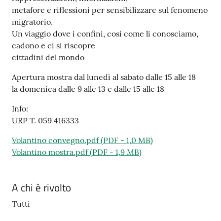
metafore e riflessioni per sensibilizzare sul fenomeno
migratorio.
Un viaggio dove i confini, così come li conosciamo,
cadono e ci si riscopre
cittadini del mondo
Apertura mostra dal lunedì al sabato dalle 15 alle 18
la domenica dalle 9 alle 13 e dalle 15 alle 18
Info:
URP T. 059 416333
Volantino convegno.pdf
(
PDF
-
1,0 MB
)
Volantino mostra.pdf
(
PDF
-
1,9 MB
)
A chi è rivolto
Tutti