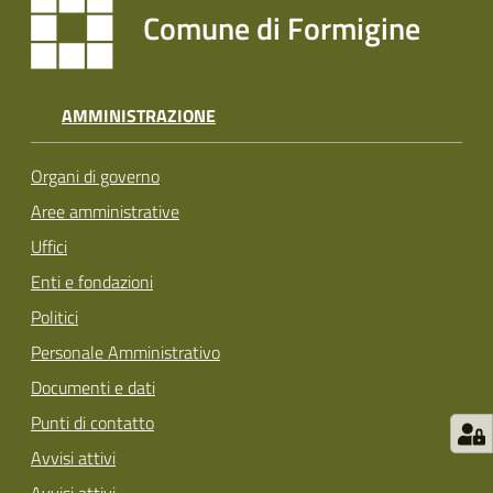
Comune di Formigine
Tutti
gli
argomenti...
AMMINISTRAZIONE
Organi di governo
Seguici
Aree amministrative
su
Uffici
Enti e fondazioni
Politici
Personale Amministrativo
Documenti e dati
Punti di contatto
Avvisi attivi