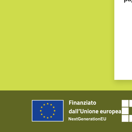
Valut