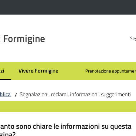
 Formigine
Seg
zi
Vivere Formigine
Prenotazione appuntamen
 selezionato
blica
Segnalazioni, reclami, informazioni, suggerimenti
/
anto sono chiare le informazioni su questa
gina?