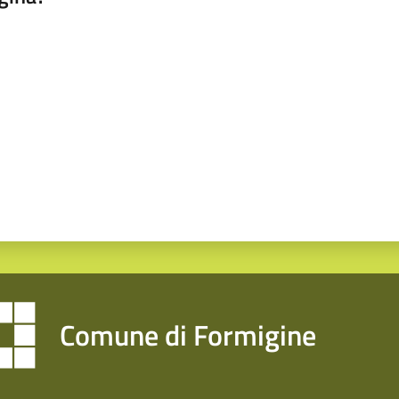
a da 1 a 5 stelle
Comune di Formigine