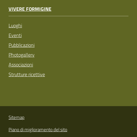
VIVERE FORMIGINE
Luoghi
Eventi
Pubblicazioni
Photogallery
Associazioni
Strutture ricettive
Sitemap
Piano di miglioramento del sito