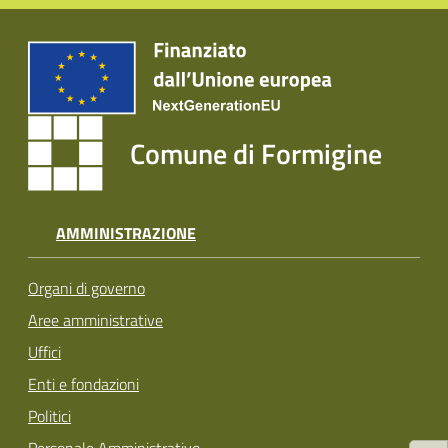
Tutti
gli
argomenti...
Comune di Formigine
Seguici
su
AMMINISTRAZIONE
Organi di governo
Aree amministrative
Uffici
Enti e fondazioni
Politici