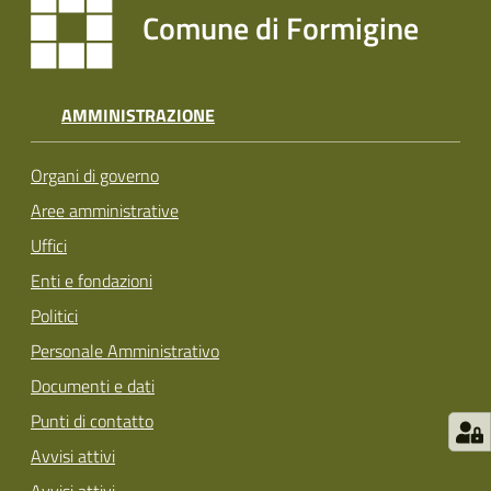
Comune di Formigine
Tutti
gli
argomenti...
AMMINISTRAZIONE
Organi di governo
Seguici
Aree amministrative
su
Uffici
Enti e fondazioni
Politici
Personale Amministrativo
Documenti e dati
Punti di contatto
Avvisi attivi