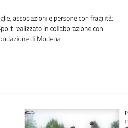
glie, associazioni e persone con fragilità: 
ort realizzato in collaborazione con 
 Fondazione di Modena
Contenuto
P
p