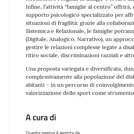
Infine, l’attività “famiglie al centro” offrirà
supporto psicologico specializzato per affro
situazioni di fragilità: grazie alla collabora
Sistemica e Relazionale, le famiglie potra
(Digitale, Analogico, Narrativo), un approc
gestire le relazioni complesse legate a disa
ritiro sociale, discriminazioni razziali e al
Una proposta variegata e diversificata, dun
complessivamente alla popolazione del dist
abitanti – in un percorso di coinvolgiment
valorizzazione dello sport come strumento d
A cura di
Questa pagina è gestita da