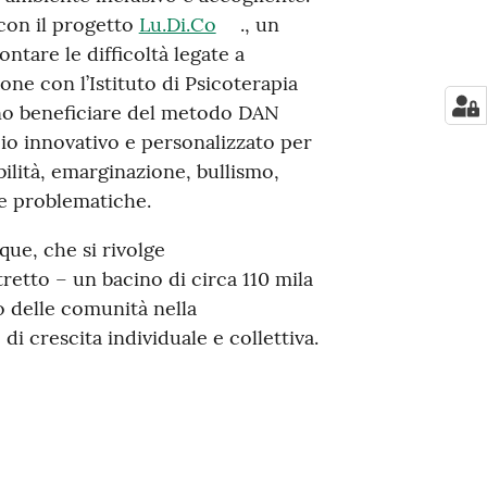
, con il progetto
Lu.Di.Co
., un
ntare le difficoltà legate a
zione con l’Istituto di Psicoterapia
nno beneficiare del metodo DAN
cio innovativo e personalizzato per
bilità, emarginazione, bullismo,
tre problematiche.
que, che si rivolge
retto – un bacino di circa 110 mila
o delle comunità nella
i crescita individuale e collettiva.