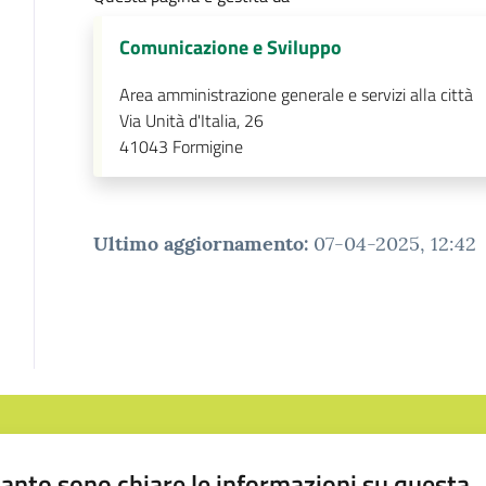
Comunicazione e Sviluppo
Area amministrazione generale e servizi alla città
Via Unità d'Italia, 26
41043
Formigine
Ultimo aggiornamento
:
07-04-2025, 12:42
anto sono chiare le informazioni su questa