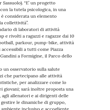
 Sassuolo). “E’ un progetto
con la tutela psicologica, in una
iva è considerata un elemento
 collettività”.
dario di laboratori di attività
p e rivolti a ragazzi e ragazze dai 10
football, parkour, pump-bike, attività
i accessibili a tutti come Piazza
Gandini a Formigine, il Parco dello
 un osservatorio sulla salute
zi che partecipano alle attività
antistiche, per analizzare come lo
ei giovani; sarà inoltre proposta una
 agli allenatori e ai dirigenti delle
 gestire le dinamiche di gruppo,
n ambiente inclusivo e accogliente.