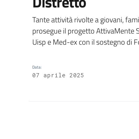
Distretto
Tante attività rivolte a giovani, fami
prosegue il progetto AttivaMente Sp
Uisp e Med-ex con il sostegno di
Data
:
07 aprile 2025