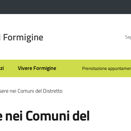
 Formigine
Seg
zi
Vivere Formigine
Prenotazione appuntamen
sere nei Comuni del Distretto
e nei Comuni del