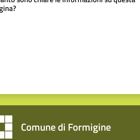
gina?
a da 1 a 5 stelle
Comune di Formigine