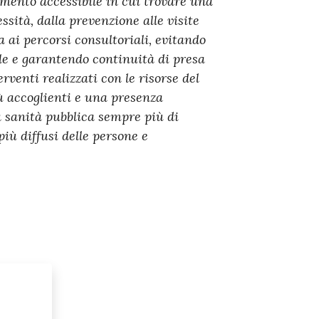
rimento accessibile in cui trovare una
ssità, dalla prevenzione alle visite
a ai percorsi consultoriali, evitando
le e garantendo continuità di presa
rventi realizzati con le risorse del
 accoglienti e una presenza
na sanità pubblica sempre più di
più diffusi delle persone e