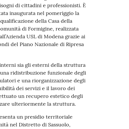
isogni di cittadini e professionisti. È
tata inaugurata nel pomeriggio la
iqualificazione della Casa della
omunità di Formigine, realizzata
all’Azienda USL di Modena grazie ai
ondi del Piano Nazionale di Ripresa
nterni sia gli esterni della struttura
 una ridistribuzione funzionale degli
bulatori e una riorganizzazione degli
ibilità dei servizi e il lavoro dei
fettuato un recupero estetico degli
zzare ulteriormente la struttura.
senta un presidio territoriale
mità nel Distretto di Sassuolo,