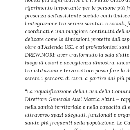
riferimento importante per le persone più fra
presenza dell'assistente sociale contribuisc
l'integrazione tra servizi sanitari e sociali,
coordinati e una maggiore continuità dell'as
delicate come le dimissioni protette dall'os
oltre all'Azienda USL e ai professionisti sani
DREW.NORI: aver trasformato la sala d'atte
luogo di colori e accoglienza dimostra, anco
tra istituzioni e
terzo settore possa fare la 
sereni i percorsi di cura, a partire dai più pi
La riqualificazione della Casa della Comuni
“
Direttore Generale Ausl Mattia Altini – ra
nella sanità territoriale e nella capacità di 
attraverso spazi adeguati, funzionali e organ
salute più frequenti della popolazione. Le 