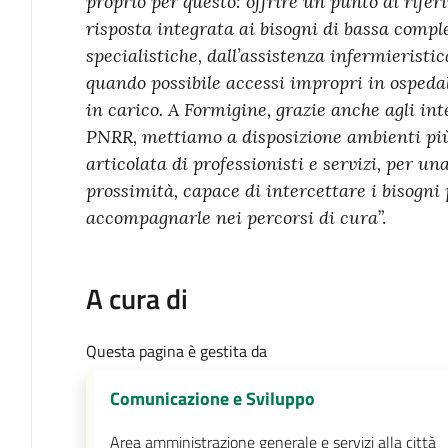
proprio per questo: offrire un punto di rife
risposta integrata ai bisogni di bassa comple
specialistiche, dall’assistenza infermieristic
quando possibile accessi impropri in ospeda
in carico. A Formigine, grazie anche agli inte
PNRR, mettiamo a disposizione ambienti più
articolata di professionisti e servizi, per u
prossimità, capace di intercettare i bisogni 
accompagnarle nei percorsi di cura
”.
A cura di
Questa pagina è gestita da
Comunicazione e Sviluppo
Area amministrazione generale e servizi alla città