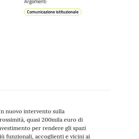
Argomenti
Comunicazione istituzionale
n nuovo intervento sulla
rossimità, quasi 200mila euro di
nvestimento per rendere gli spazi
iù funzionali, accoglienti e vicini ai