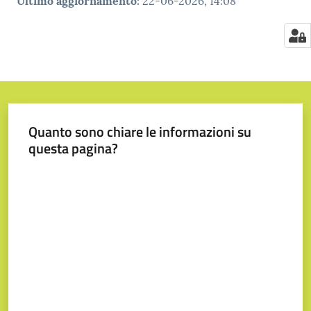
Ultimo aggiornamento
:
22-06-2026, 14:08
Quanto sono chiare le informazioni su
questa pagina?
Valuta da 1 a 5 stelle