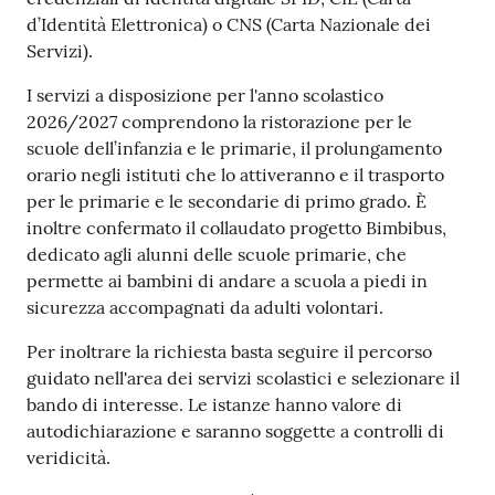
d’Identità Elettronica) o CNS (Carta Nazionale dei
Tutti
Servizi).
gli
argomenti...
I servizi a disposizione per l'anno scolastico
2026/2027 comprendono la ristorazione per le
scuole dell’infanzia e le primarie, il prolungamento
orario negli istituti che lo attiveranno e il trasporto
Seguici
per le primarie e le secondarie di primo grado. È
su
inoltre confermato il collaudato progetto Bimbibus,
dedicato agli alunni delle scuole primarie, che
permette ai bambini di andare a scuola a piedi in
sicurezza accompagnati da adulti volontari.
Per inoltrare la richiesta basta seguire il percorso
guidato nell'area dei servizi scolastici e selezionare il
bando di interesse. Le istanze hanno valore di
autodichiarazione e saranno soggette a controlli di
veridicità.