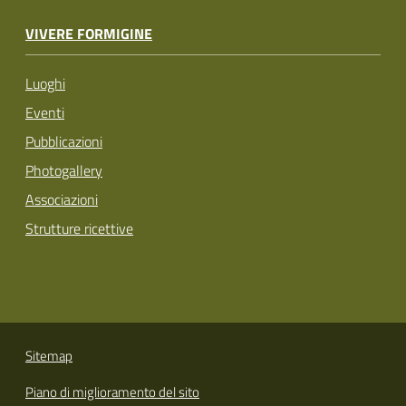
VIVERE FORMIGINE
Luoghi
Eventi
Pubblicazioni
Photogallery
Associazioni
Strutture ricettive
Sitemap
Piano di miglioramento del sito