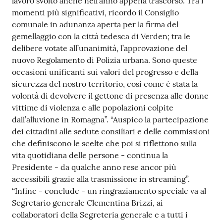
lavoro svolto anche nell’anno appena trascorso. Tra i
momenti più significativi, ricordo il Consiglio
comunale in adunanza aperta per la firma del
gemellaggio con la città tedesca di Verden; tra le
delibere votate all’unanimità, l’approvazione del
nuovo Regolamento di Polizia urbana. Sono queste
occasioni unificanti sui valori del progresso e della
sicurezza del nostro territorio, così come è stata la
volontà di devolvere il gettone di presenza alle donne
vittime di violenza e alle popolazioni colpite
dall’alluvione in Romagna”. “Auspico la partecipazione
dei cittadini alle sedute consiliari e delle commissioni
che definiscono le scelte che poi si riflettono sulla
vita quotidiana delle persone - continua la
Presidente - da qualche anno rese ancor più
accessibili grazie alla trasmissione in streaming”.
“Infine - conclude - un ringraziamento speciale va al
Segretario generale Clementina Brizzi, ai
collaboratori della Segreteria generale e a tutti i