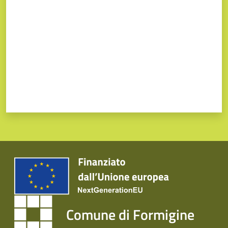
Comune di Formigine