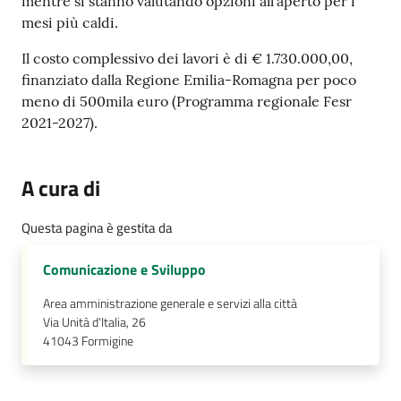
mentre si stanno valutando opzioni all’aperto per i
mesi più caldi.
Il costo complessivo dei lavori è di € 1.730.000,00,
finanziato dalla Regione Emilia-Romagna per poco
meno di 500mila euro (Programma regionale Fesr
2021-2027).
A cura di
Questa pagina è gestita da
Comunicazione e Sviluppo
Area amministrazione generale e servizi alla città
Via Unità d'Italia, 26
41043
Formigine