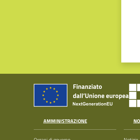
AMMINISTRAZIONE
NO
Organi di governo
Notizie