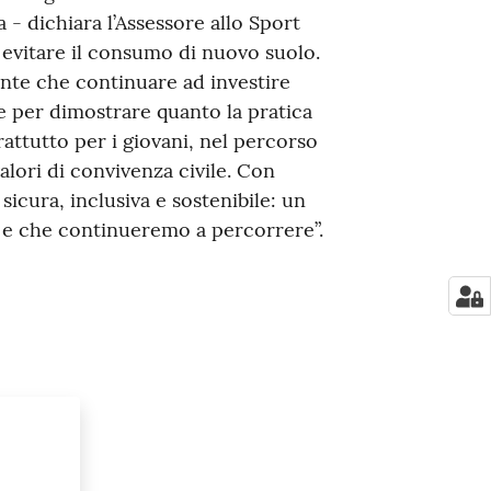
a - dichiara l’Assessore allo Sport
 evitare il consumo di nuovo suolo.
e che continuare ad investire
re per dimostrare quanto la pratica
attutto per i giovani, nel percorso
alori di convivenza civile. Con
icura, inclusiva e sostenibile: un
ili e che continueremo a percorrere”.