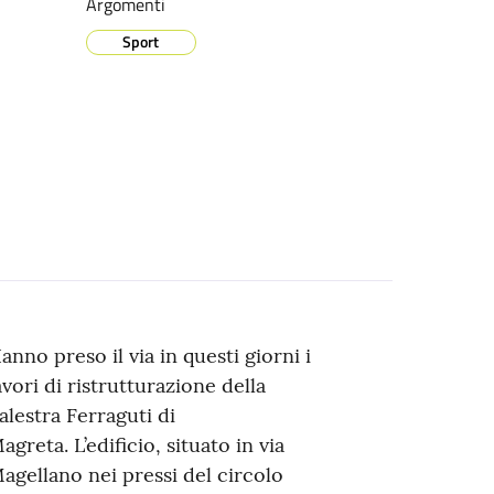
Argomenti
Sport
anno preso il via in questi giorni i
avori di ristrutturazione della
alestra Ferraguti di
agreta. L’edificio, situato in via
agellano nei pressi del circolo