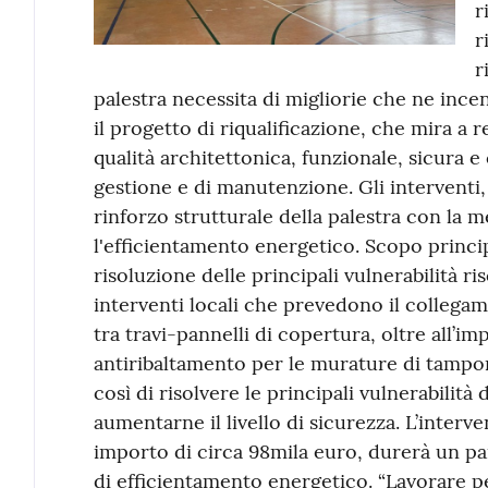
r
r
r
palestra necessita di migliorie che ne incen
il progetto di riqualificazione, che mira a 
qualità architettonica, funzionale, sicura e
gestione e di manutenzione. Gli interventi, 
rinforzo strutturale della palestra con la m
l'efficientamento energetico. Scopo princip
risoluzione delle principali vulnerabilità r
interventi locali che prevedono il collegam
tra travi-pannelli di copertura, oltre all’
antiribaltamento per le murature di tampo
così di risolvere le principali vulnerabilità 
aumentarne il livello di sicurezza. L’inter
importo di circa 98mila euro, durerà un pai
di efficientamento energetico. “Lavorare pe