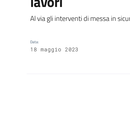
lavori
Al via gli interventi di messa in sic
Data
:
18 maggio 2023