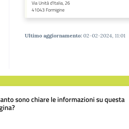
Via Unità d'Italia, 26
41043
Formigine
Ultimo aggiornamento
:
02-02-2024, 11:01
anto sono chiare le informazioni su questa
gina?
a da 1 a 5 stelle