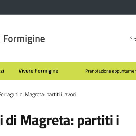
 Formigine
Seg
zi
Vivere Formigine
Prenotazione appuntamen
erraguti di Magreta: partiti i lavori
 di Magreta: partiti i