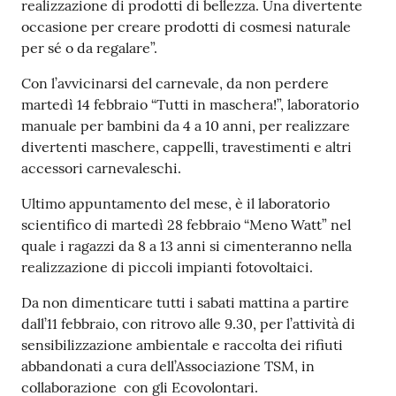
realizzazione di prodotti di bellezza. Una divertente
occasione per creare prodotti di cosmesi naturale
Tutti
per sé o da regalare”.
gli
argomenti...
Con l’avvicinarsi del carnevale, da non perdere
martedì 14 febbraio “Tutti in maschera!”, laboratorio
manuale per bambini da 4 a 10 anni, per realizzare
divertenti maschere, cappelli, travestimenti e altri
Seguici
accessori carnevaleschi.
su
Ultimo appuntamento del mese, è il laboratorio
scientifico di martedì 28 febbraio “Meno Watt” nel
quale i ragazzi da 8 a 13 anni si cimenteranno nella
realizzazione di piccoli impianti fotovoltaici.
Da non dimenticare tutti i sabati mattina a partire
dall’11 febbraio, con ritrovo alle 9.30, per l’attività di
sensibilizzazione ambientale e raccolta dei rifiuti
abbandonati a cura dell’Associazione TSM, in
collaborazione con gli Ecovolontari.