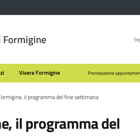
 Formigine
Seg
zi
Vivere Formigine
Prenotazione appuntamen
Formigine, il programma del fine settimana
e, il programma del