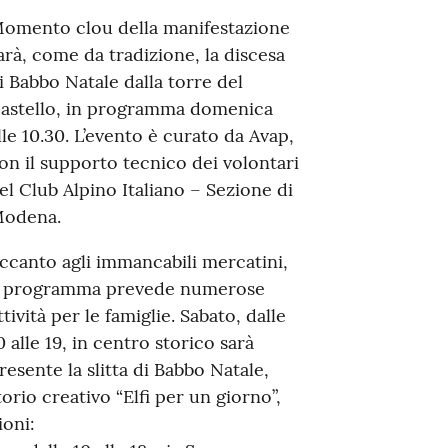
omento clou della manifestazione
arà, come da tradizione, la discesa
i Babbo Natale dalla torre del
astello, in programma domenica
lle 10.30. L’evento è curato da Avap,
on il supporto tecnico dei volontari
el Club Alpino Italiano – Sezione di
odena.
ccanto agli immancabili mercatini,
l programma prevede numerose
ttività per le famiglie. Sabato, dalle
0 alle 19, in centro storico sarà
resente la slitta di Babbo Natale,
atorio creativo “Elfi per un giorno”,
ioni: