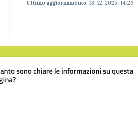
Ultimo aggiornamento
:
18-12-2025, 14:26
anto sono chiare le informazioni su questa
gina?
a da 1 a 5 stelle