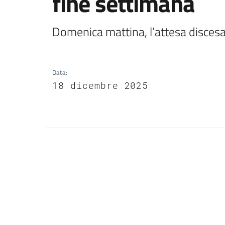
fine settimana
Domenica mattina, l’attesa discesa 
Data
:
18 dicembre 2025