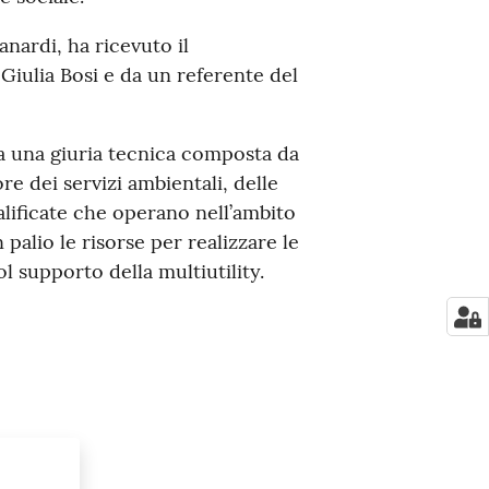
nardi, ha ricevuto il
Giulia Bosi e da un referente del
 da una giuria tecnica composta da
re dei servizi ambientali, delle
lificate che operano nell’ambito
 palio le risorse per realizzare le
l supporto della multiutility.