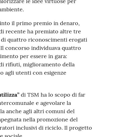
alorizzare le idee virtuose per
’ambiente.
into il primo premio in denaro,
 di recente ha premiato altre tre
e di quattro riconoscimenti erogati
. Il concorso individuava quattro
erimento per essere in gara:
 rifiuti, miglioramento della
to agli utenti con esigenze
tilizza”
di TSM ha lo scopo di far
intercomunale e agevolare la
a anche agli altri comuni del
 impegnata nella promozione del
atori inclusivi di riciclo. Il progetto
 sociale.