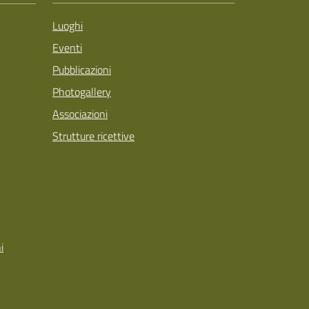
Luoghi
Eventi
Pubblicazioni
Photogallery
Associazioni
Strutture ricettive
i