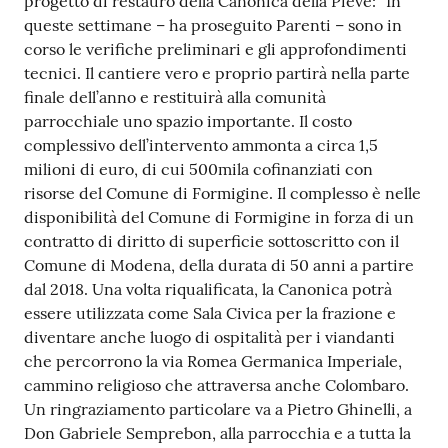
progetto di restauro della Canonica della Pieve: “In
queste settimane – ha proseguito Parenti – sono in
corso le verifiche preliminari e gli approfondimenti
tecnici. Il cantiere vero e proprio partirà nella parte
finale dell’anno e restituirà alla comunità
parrocchiale uno spazio importante. Il costo
complessivo dell’intervento ammonta a circa 1,5
milioni di euro, di cui 500mila cofinanziati con
risorse del Comune di Formigine. Il complesso è nelle
disponibilità del Comune di Formigine in forza di un
contratto di diritto di superficie sottoscritto con il
Comune di Modena, della durata di 50 anni a partire
dal 2018. Una volta riqualificata, la Canonica potrà
essere utilizzata come Sala Civica per la frazione e
diventare anche luogo di ospitalità per i viandanti
che percorrono la via Romea Germanica Imperiale,
cammino religioso che attraversa anche Colombaro.
Un ringraziamento particolare va a Pietro Ghinelli, a
Don Gabriele Semprebon, alla parrocchia e a tutta la