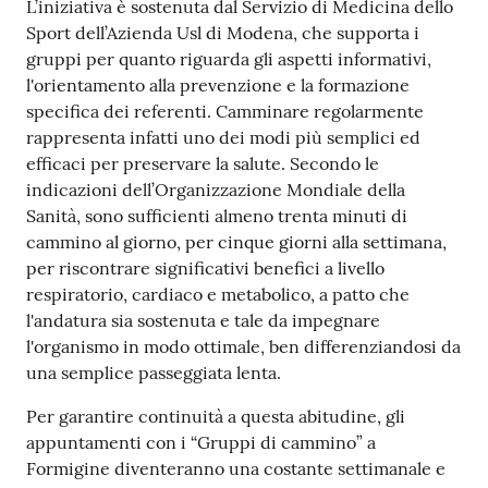
L’iniziativa è sostenuta dal Servizio di Medicina dello
Sport dell’Azienda Usl di Modena, che supporta i
Tutti
gruppi per quanto riguarda gli aspetti informativi,
gli
l'orientamento alla prevenzione e la formazione
argomenti...
specifica dei referenti. Camminare regolarmente
rappresenta infatti uno dei modi più semplici ed
efficaci per preservare la salute. Secondo le
Seguici
indicazioni dell’Organizzazione Mondiale della
su
Sanità, sono sufficienti almeno trenta minuti di
cammino al giorno, per cinque giorni alla settimana,
per riscontrare significativi benefici a livello
respiratorio, cardiaco e metabolico, a patto che
l'andatura sia sostenuta e tale da impegnare
l'organismo in modo ottimale, ben differenziandosi da
una semplice passeggiata lenta.
Per garantire continuità a questa abitudine, gli
appuntamenti con i “Gruppi di cammino” a
Formigine diventeranno una costante settimanale e