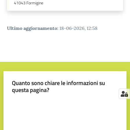
41043
Formigine
Ultimo aggiornamento
:
18-06-2026, 12:58
Quanto sono chiare le informazioni su
questa pagina?
Valuta da 1 a 5 stelle