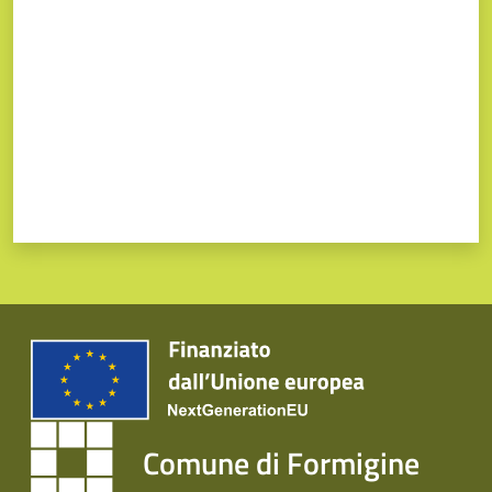
Comune di Formigine