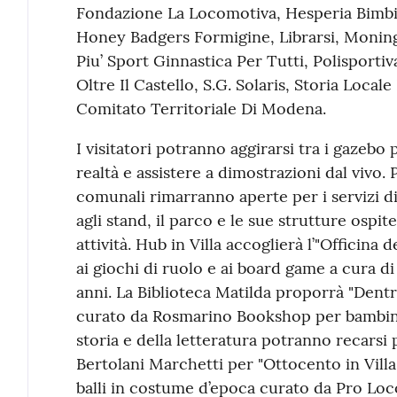
Fondazione La Locomotiva, Hesperia Bimbi
Honey Badgers Formigine, Librarsi, Monin
Piu’ Sport Ginnastica Per Tutti, Polisport
Oltre Il Castello, S.G. Solaris, Storia Locale
Comitato Territoriale Di Modena.
I visitatori potranno aggirarsi tra i gazebo
realtà e assistere a dimostrazioni dal vivo. 
comunali rimarranno aperte per i servizi di
agli stand, il parco e le sue strutture osp
attività. Hub in Villa accoglierà l’"Officina
ai giochi di ruolo e ai board game a cura di
anni. La Biblioteca Matilda proporrà "Dentro
curato da Rosmarino Bookshop per bambini d
storia e della letteratura potranno recarsi
Bertolani Marchetti per "Ottocento in Villa"
balli in costume d’epoca curato da Pro Loc