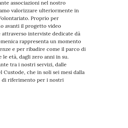
tante associazioni nel nostro
iamo valorizzare ulteriormente in
olontariato. Proprio per
o avanti il progetto video
e attraverso interviste dedicate dà
i domenica rappresenta un momento
nze e per ribadire come il parco di
 le età, dagli zero anni in su.
te tra i nostri servizi, dalle
el Custode, che in soli sei mesi dalla
di riferimento per i nostri