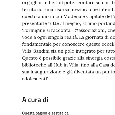
orgogliosi e fieri di poter contare su così 
territorio, una risorsa preziosa che intend
questo anno in cui Modena è Capitale del V
presentarle tutte al meglio, stiamo portand
'Formigine si racconta... #associazioni', ch
voce a ogni singola realtà. La giornata d
fondamentale per conoscere queste eccelle
Villa Gandini sia un polo integrato per tutte
Questo è possibile grazie alla sinergia costan
biblioteche all'Hub in Villa, fino alla Casa d
sua inaugurazione è già diventata un punto 
adolescenti".
A cura di
Questa pagina è gestita da