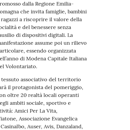
romosso dalla Regione Emilia-
omagna che invita famiglie, bambini
 ragazzi a riscoprire il valore della
ocialità e del benessere senza
’ausilio di dispositivi digitali. La
anifestazione assume poi un rilievo
articolare, essendo organizzata
ell’anno di Modena Capitale Italiana
el Volontariato.
l tessuto associativo del territorio
arà il protagonista del pomeriggio,
on oltre 20 realtà locali operanti
egli ambiti sociale, sportivo e
ività: Amici Per La Vita,
iatone, Associazione Evangelica
Casinalbo, Auser, Avis, Danzaland,