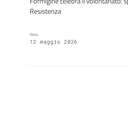
Formigine celebra il volontariato: sp
Data
:
12 maggio 2026