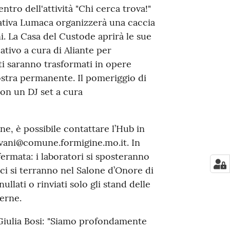
ntro dell'attività "Chi cerca trova!"
ativa Lumaca organizzerà una caccia
ni. La Casa del Custode aprirà le sue
ativo a cura di Aliante per
tti saranno trasformati in opere
stra permanente. Il pomeriggio di
con un DJ set a cura
ne, è possibile contattare l’Hub in
ovani@comune.formigine.mo.it. In
ermata: i laboratori si sposteranno
orici si terranno nel Salone d’Onore di
ullati o rinviati solo gli stand delle
terne.
Giulia Bosi: "Siamo profondamente