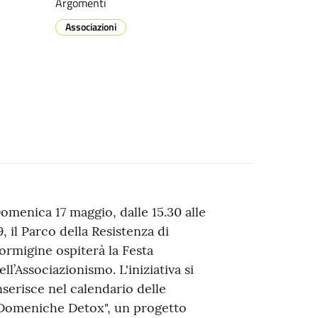
Argomenti
Associazioni
omenica 17 maggio, dalle 15.30 alle
9, il Parco della Resistenza di
ormigine ospiterà la Festa
ell’Associazionismo. L'iniziativa si
nserisce nel calendario delle
Domeniche Detox", un progetto