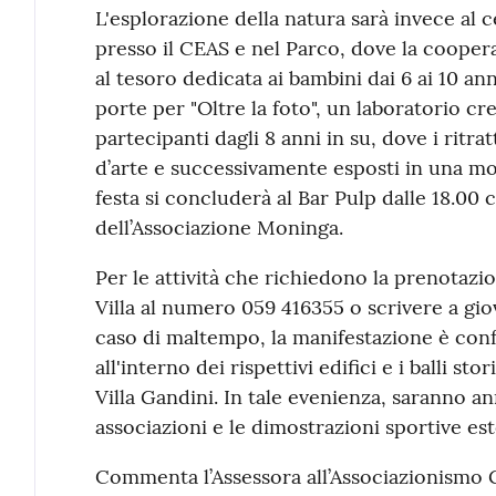
L'esplorazione della natura sarà invece al ce
presso il CEAS e nel Parco, dove la cooper
al tesoro dedicata ai bambini dai 6 ai 10 an
porte per "Oltre la foto", un laboratorio cre
partecipanti dagli 8 anni in su, dove i ritra
d’arte e successivamente esposti in una mo
festa si concluderà al Bar Pulp dalle 18.00 
dell’Associazione Moninga.
Per le attività che richiedono la prenotazio
Villa al numero 059 416355 o scrivere a gi
caso di maltempo, la manifestazione è conf
all'interno dei rispettivi edifici e i balli st
Villa Gandini. In tale evenienza, saranno ann
associazioni e le dimostrazioni sportive es
Commenta l’Assessora all’Associazionismo 