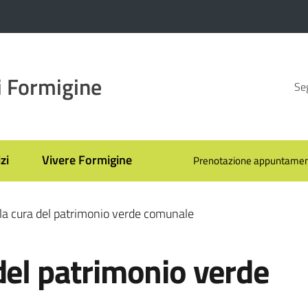
 Formigine
Seg
zi
Vivere Formigine
Prenotazione appuntamen
la cura del patrimonio verde comunale
del patrimonio verde