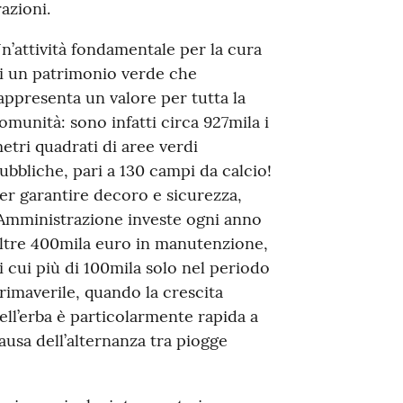
razioni.
n’attività fondamentale per la cura
i un patrimonio verde che
appresenta un valore per tutta la
omunità: sono infatti circa 927mila i
etri quadrati di aree verdi
ubbliche, pari a 130 campi da calcio!
er garantire decoro e sicurezza,
’Amministrazione investe ogni anno
ltre 400mila euro in manutenzione,
i cui più di 100mila solo nel periodo
rimaverile, quando la crescita
ell’erba è particolarmente rapida a
ausa dell’alternanza tra piogge