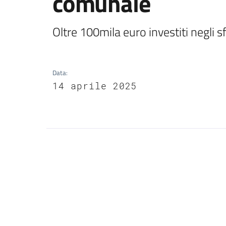
comunale
Data
:
14 aprile 2025