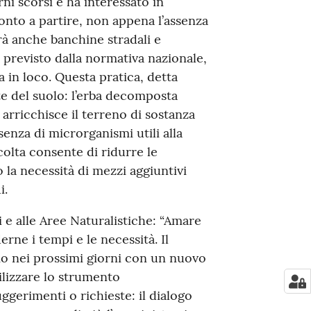
rni scorsi e ha interessato in
ronto a partire, non appena l’assenza
rà anche banchine stradali e
e previsto dalla normativa nazionale,
a in loco. Questa pratica, detta
ute del suolo: l’erba decomposta
 arricchisce il terreno di sostanza
senza di microrganismi utili alla
ccolta consente di ridurre le
 la necessità di mezzi aggiuntivi
i.
i e alle Aree Naturalistiche: “Amare
rne i tempi e le necessità. Il
o nei prossimi giorni con un nuovo
tilizzare lo strumento
gerimenti o richieste: il dialogo