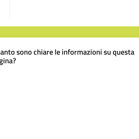
anto sono chiare le informazioni su questa
gina?
a da 1 a 5 stelle