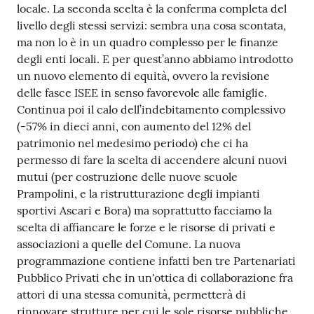
locale. La seconda scelta è la conferma completa del
livello degli stessi servizi: sembra una cosa scontata,
ma non lo è in un quadro complesso per le finanze
degli enti locali. E per quest’anno abbiamo introdotto
un nuovo elemento di equità, ovvero la revisione
delle fasce ISEE in senso favorevole alle famiglie.
Continua poi il calo dell’indebitamento complessivo
(-57% in dieci anni, con aumento del 12% del
patrimonio nel medesimo periodo) che ci ha
permesso di fare la scelta di accendere alcuni nuovi
mutui (per costruzione delle nuove scuole
Prampolini, e la ristrutturazione degli impianti
sportivi Ascari e Bora) ma soprattutto facciamo la
scelta di affiancare le forze e le risorse di privati e
associazioni a quelle del Comune. La nuova
programmazione contiene infatti ben tre Partenariati
Pubblico Privati che in un'ottica di collaborazione fra
attori di una stessa comunità, permetterà di
rinnovare strutture per cui le sole risorse pubbliche