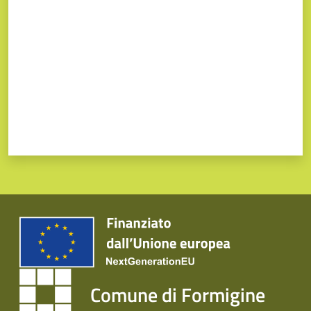
Comune di Formigine