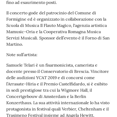
fino ad esaurimento posti.
Il concerto gode del patrocinio del Comune di
Formigine ed è organizzato in collaborazione con la
Scuola di Musica Il Flauto Magico, l'agenzia artistica
Mamusic-Oria e la Cooperativa Romagna Musica
Servizi Musicali. Sponsor dell’evento è il Forno di San
Martino.
Note sull’artista:
Samuele Telari è un fisarmonicista, camerista e
docente presso il Conservatorio di Brescia. Vincitore
delle audizioni YCAT 2019 e di concorsi come
l’Arrasate-Hiria e il Premio Castelfidardo, si è esibito
in sedi prestigiose tra cui la Wigmore Hall, il
Concertgebouw di Amsterdam e la Berlin
Konzerthaus. La sua attività internazionale lo ha visto
protagonista in festival quali Verbier, Cheltenham e il
Trasimeno Festival insieme ad Angela Hewitt,