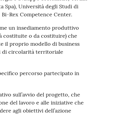
a Spa), Università degli Studi di
 e Bi-Rex Competence Center.
come un insediamento produttivo
à costituite o da costituire) che
e il proprio modello di business
 di circolarità territoriale
pecifico percorso partecipato in
tivo sull’avvio del progetto, che
ne del lavoro e alle iniziative che
ere agli obiettivi dell’azione