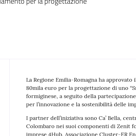
iamento per la progettazione
Contenuto
La Regione Emilia-Romagna ha approvato il
80mila euro per la progettazione di uno “Sm
formiginese, a seguito della partecipazione 
per l’innovazione e la sostenibilità delle i
I partner dell’iniziativa sono Ca’ Bella, ce
Colombaro nei suoi componenti di Zenit fo
imprese 4Hub, Associazione Cluster-ER Ene