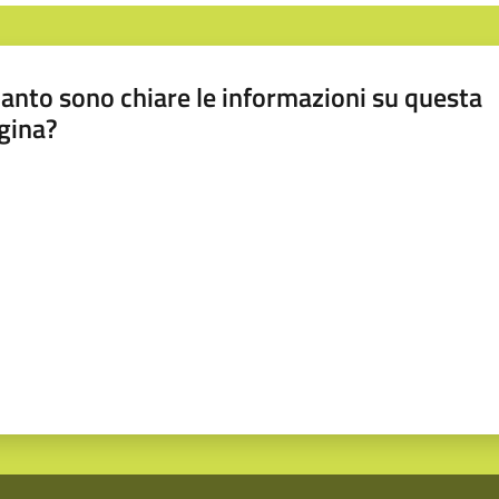
anto sono chiare le informazioni su questa
gina?
a da 1 a 5 stelle