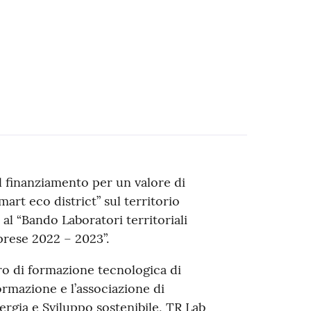
 finanziamento per un valore di
art eco district” sul territorio
al “Bando Laboratori territoriali
mprese 2022 – 2023”.
ntro di formazione tecnologica di
rmazione e l’associazione di
rgia e Sviluppo sostenibile, TR Lab