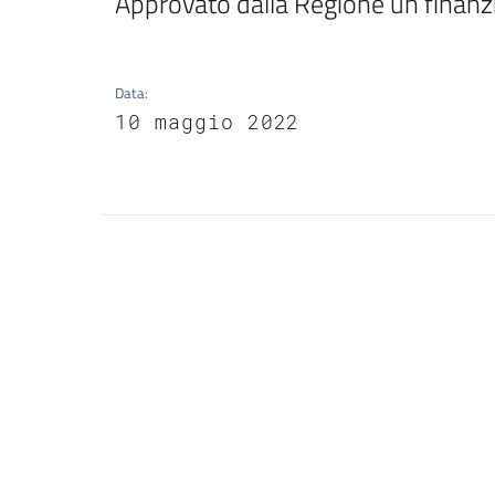
Approvato dalla Regione un finanz
Data
:
10 maggio 2022