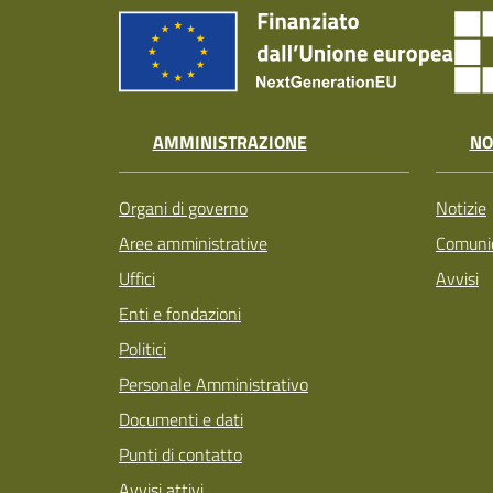
AMMINISTRAZIONE
NO
Organi di governo
Notizie
Aree amministrative
Comunic
Uffici
Avvisi
Enti e fondazioni
Politici
Personale Amministrativo
Documenti e dati
Punti di contatto
Avvisi attivi